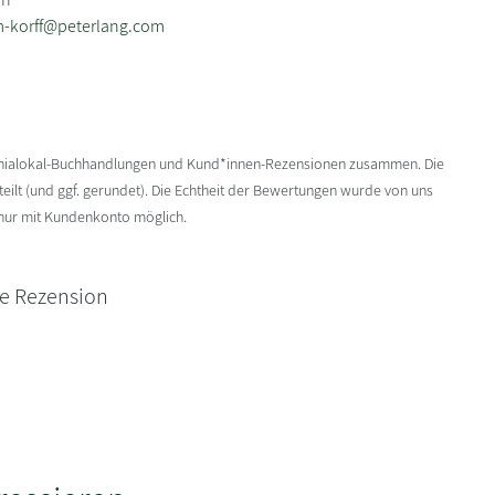
m-korff@peterlang.com
enialokal-Buchhandlungen und Kund*innen-Rezensionen zusammen. Die
ilt (und ggf. gerundet). Die Echtheit der Bewertungen wurde von uns
 nur mit Kundenkonto möglich.
ne Rezension