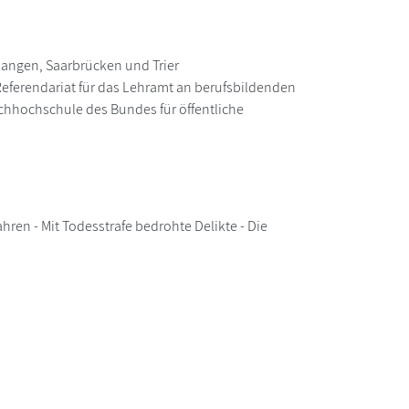
rlangen, Saarbrücken und Trier
eferendariat für das Lehramt an berufsbildenden
achhochschule des Bundes für öffentliche
hren - Mit Todesstrafe bedrohte Delikte - Die