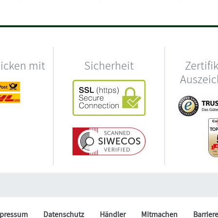
hicken mit
Sicherheit
Zertifi
Auszei
pressum
Datenschutz
Händler
Mitmachen
Barrier