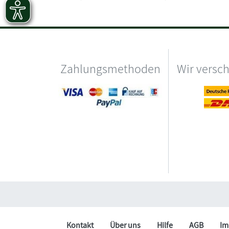
Zahlungsmethoden
Wir versc
Kontakt
Über uns
Hilfe
AGB
Im