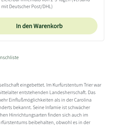
mit Deutscher Post/DHL)
In den Warenkorb
nschliste
sellschaft eingebettet. Im Kurfürstentum Trier war
ittelalter entstehenden Landesherrschaft. Das
ehr Einflußmöglichkeiten als in der Carolina
underts bekannt. Seine Infamie ist schwächer
hen Hinrichtungsarten finden sich auch im
urfürstentums beibehalten, obwohl es in der