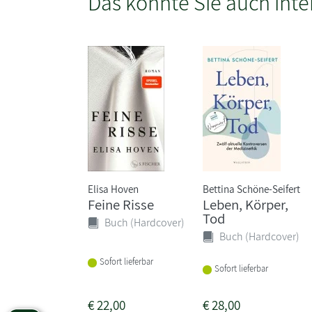
Das könnte Sie auch inte
Elisa Hoven
Bettina Schöne-Seifert
Feine Risse
Leben, Körper,
Tod
Buch (Hardcover)
Buch (Hardcover)
Sofort lieferbar
Sofort lieferbar
€
22,00
€
28,00