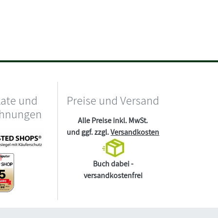
kate und
Preise und Versand
chnungen
Alle Preise inkl. MwSt.
und ggf. zzgl.
Versandkosten
Buch dabei -
versandkostenfrei