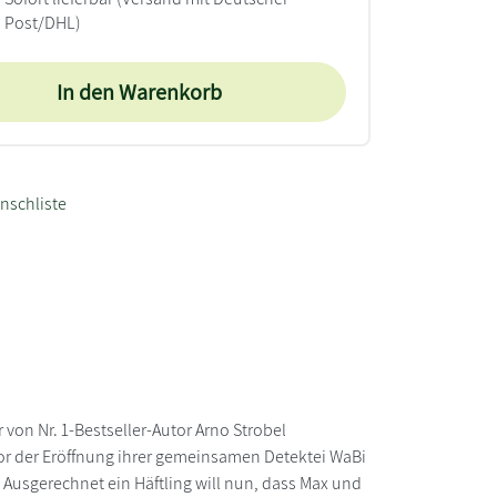
Post/DHL)
In den Warenkorb
nschliste
er von Nr. 1-Bestseller-Autor Arno Strobel
vor der Eröffnung ihrer gemeinsamen Detektei WaBi
. Ausgerechnet ein Häftling will nun, dass Max und