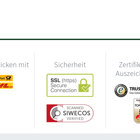
hicken mit
Sicherheit
Zertifi
Auszei