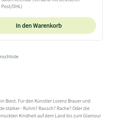
Post/DHL)
In den Warenkorb
nschliste
ein Biest. Für den Künstler Lorenz Brauer und
nde stärker - Ruhm? Rausch? Rache? Oder die
verrückten Kindheit auf dem Land bis zum Glamour