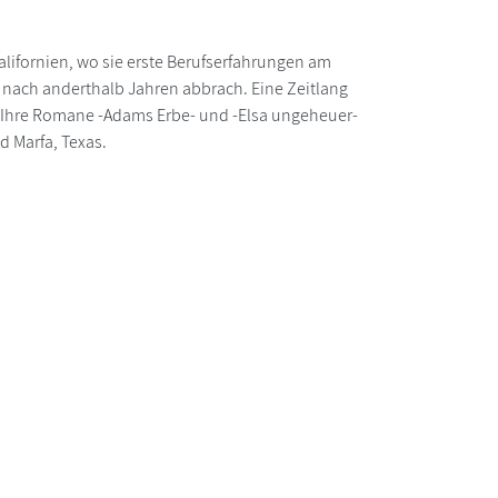
alifornien, wo sie erste Berufserfahrungen am
 nach anderthalb Jahren abbrach. Eine Zeitlang
n. Ihre Romane -Adams Erbe- und -Elsa ungeheuer-
nd Marfa, Texas.