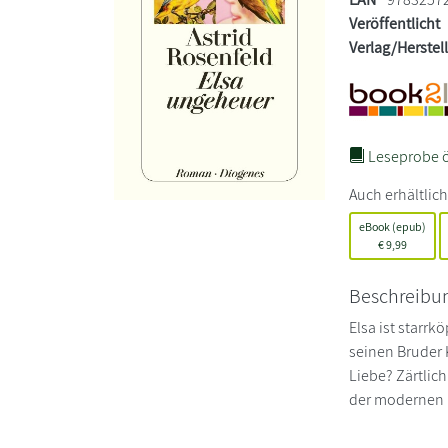
Veröffentlicht
Verlag/Herstel
Leseprobe ö
Auch erhältlich
eBook (epub)
€
9,99
Beschreibu
Elsa ist starrk
seinen Bruder 
Liebe? Zärtlic
der modernen 