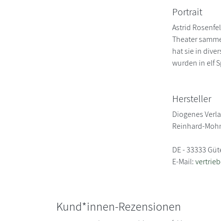
Portrait
Astrid Rosenfe
Theater sammel
hat sie in div
wurden in elf S
Hersteller
Diogenes Verl
Reinhard-Mohn
DE - 33333 Güt
E-Mail:
vertrie
Kund*innen-Rezensionen