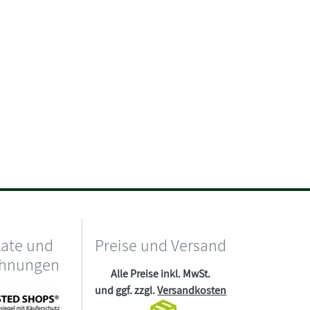
kate und
Preise und Versand
chnungen
Alle Preise inkl. MwSt.
und ggf. zzgl.
Versandkosten