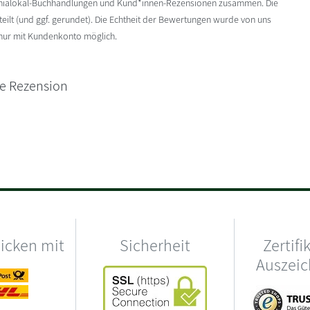
enialokal-Buchhandlungen und Kund*innen-Rezensionen zusammen. Die
ilt (und ggf. gerundet). Die Echtheit der Bewertungen wurde von uns
 nur mit Kundenkonto möglich.
ne Rezension
hicken mit
Sicherheit
Zertifi
Auszei