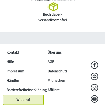
Buch dabei -
versandkostenfrei
Kontakt
Über uns
Hilfe
AGB
Impressum
Datenschutz
Händler
Mitmachen
Barrierefreiheitserklärung
Affiliate
Widerruf