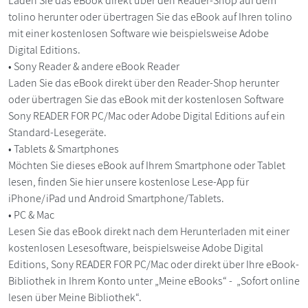
Laden Sie das eBook direkt über den Reader-Shop auf dem
tolino herunter oder übertragen Sie das eBook auf Ihren tolino
mit einer kostenlosen Software wie beispielsweise Adobe
Digital Editions.
• Sony Reader & andere eBook Reader
Laden Sie das eBook direkt über den Reader-Shop herunter
oder übertragen Sie das eBook mit der kostenlosen Software
Sony READER FOR PC/Mac oder Adobe Digital Editions auf ein
Standard-Lesegeräte.
• Tablets & Smartphones
Möchten Sie dieses eBook auf Ihrem Smartphone oder Tablet
lesen, finden Sie hier unsere kostenlose Lese-App für
iPhone/iPad und Android Smartphone/Tablets.
• PC & Mac
Lesen Sie das eBook direkt nach dem Herunterladen mit einer
kostenlosen Lesesoftware, beispielsweise Adobe Digital
Editions, Sony READER FOR PC/Mac oder direkt über Ihre eBook-
Bibliothek in Ihrem Konto unter „Meine eBooks“ - „Sofort online
lesen über Meine Bibliothek“.