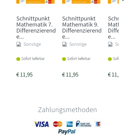
Schnittpunkt
Schnittpunkt
Schnittpu
Mathematik 7.
Mathematik 9.
Mathemati
Differenzierend
Differenzierend
Differenzi
e...
e...
e...
Sonstige
Sonstige
Sonstige
Sofort lieferbar
Sofort lieferbar
Sofort lieferba
€
11,95
€
11,95
€
11,95
Zahlungsmethoden