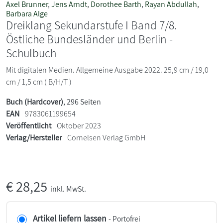
Axel Brunner
,
Jens Arndt
,
Dorothee Barth
,
Rayan Abdullah
,
Barbara Alge
Dreiklang Sekundarstufe I Band 7/8.
Östliche Bundesländer und Berlin -
Schulbuch
Mit digitalen Medien. Allgemeine Ausgabe 2022. 25,9 cm / 19,0
cm / 1,5 cm ( B/H/T )
Buch (Hardcover)
, 296 Seiten
EAN
9783061199654
Veröffentlicht
Oktober 2023
Verlag/Hersteller
Cornelsen Verlag GmbH
€
28,25
inkl. MwSt.
Artikel liefern lassen
- Portofrei