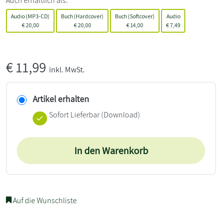
Auch erhältlich als:
Audio (MP3-CD)
Buch (Hardcover)
Buch (Softcover)
Audio
€
20,00
€
20,00
€
14,00
€
7,49
€
11,99
inkl. MwSt.
Artikel erhalten
Sofort Lieferbar (Download)
In den Warenkorb
Auf die Wunschliste