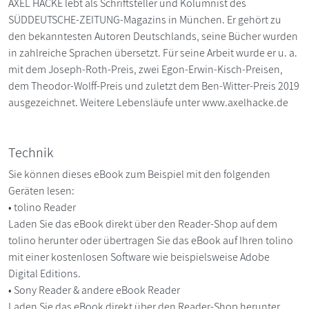
AXEL HACKE lebt als Schriftsteller und Kolumnist des
SÜDDEUTSCHE-ZEITUNG-Magazins in München. Er gehört zu
den bekanntesten Autoren Deutschlands, seine Bücher wurden
in zahlreiche Sprachen übersetzt. Für seine Arbeit wurde er u. a.
mit dem Joseph-Roth-Preis, zwei Egon-Erwin-Kisch-Preisen,
dem Theodor-Wolff-Preis und zuletzt dem Ben-Witter-Preis 2019
ausgezeichnet. Weitere Lebensläufe unter www.axelhacke.de
Technik
Sie können dieses eBook zum Beispiel mit den folgenden
Geräten lesen:
• tolino Reader
Laden Sie das eBook direkt über den Reader-Shop auf dem
tolino herunter oder übertragen Sie das eBook auf Ihren tolino
mit einer kostenlosen Software wie beispielsweise Adobe
Digital Editions.
• Sony Reader & andere eBook Reader
Laden Sie das eBook direkt über den Reader-Shop herunter