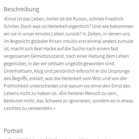
Beschreibung
»Ernst ist das Leben, heiter ist die Kunst«, schrieb Friedrich
Schiller. Doch was ist Heiterkeit eigentlich? Und wie bekommen
wir sie in unser ernstes Leben zurück? In Zeiten, in denen uns
im Angesicht globaler Krisen intuitiv erst einmal anders zumute
ist, macht sich Axel Hacke auf die Suche nach einem fast
vergessenen Gemütszustand, nach einer Haltung dem Leben
gegenüber, in der wir seltsam ungeübt geworden sind.
Unterhaltsam, klug und persönlich erforscht er die Ursprünge
des Begriffs, erklärt, was die Heiterkeit vom Witz und von der
Fröhlichkeit unterscheidet und warum sie ohne den Ernst des
Lebens nicht zu haben ist. »Ein heiterer Mensch zu sein,
bedeutet nicht, das Schwere zu ignorieren, sondern es in etwas
Leichtes zu verwandeln.«
Portrait