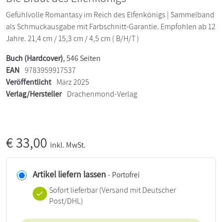
Gefühlvolle Romantasy im Reich des Elfenkönigs | Sammelband
als Schmuckausgabe mit Farbschnitt-Garantie. Empfohlen ab 12
Jahre. 21,4 cm / 15,3 cm / 4,5 cm ( B/H/T )
Buch (Hardcover)
, 546 Seiten
EAN
9783959917537
Veröffentlicht
März 2025
Verlag/Hersteller
Drachenmond-Verlag
€
33,00
inkl. MwSt.
Artikel liefern lassen
- Portofrei
Sofort lieferbar
(Versand mit Deutscher
Post/DHL)