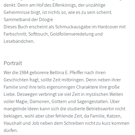
denkt. Denn am Hof des Elfenkönigs, der unzählige
Geheimnisse birgt, ist nichts so, wie es zu sein scheint.
Sammelband der Dilogie
Dieses Buch erscheint als Schmuckausgabe im Hardcover mit
Farbschnitt, Softtouch, Goldfolienveredelung und
Lesebändchen.
Portrait
Wer die 1984 geborene Bettina E. Pfeiffer nach ihren
Geschichten fragt, sollte Zeit mitbringen. Denn neben ihrer
Familie sind ihre teils eigensinnigen Charaktere ihre große
Liebe. Deswegen verbringt sie viel Zeit in mystischen Welten
voller Magie, Dämonen, Göttern und Sagengestalten. Über
mangelnde Ideen kann sich die studierte Betriebswirtin nicht
beklagen, wohl aber über fehlende Zeit, da Familie, Katzen,
Haushalt und Job neben dem Schreiben nicht zu kurz kommen
dürfen.