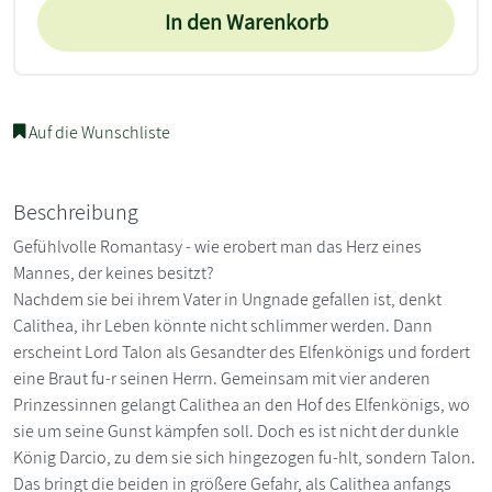
In den Warenkorb
Auf die Wunschliste
Beschreibung
Gefühlvolle Romantasy - wie erobert man das Herz eines
Mannes, der keines besitzt?
Nachdem sie bei ihrem Vater in Ungnade gefallen ist, denkt
Calithea, ihr Leben könnte nicht schlimmer werden. Dann
erscheint Lord Talon als Gesandter des Elfenkönigs und fordert
eine Braut fu-r seinen Herrn. Gemeinsam mit vier anderen
Prinzessinnen gelangt Calithea an den Hof des Elfenkönigs, wo
sie um seine Gunst kämpfen soll. Doch es ist nicht der dunkle
König Darcio, zu dem sie sich hingezogen fu-hlt, sondern Talon.
Das bringt die beiden in größere Gefahr, als Calithea anfangs