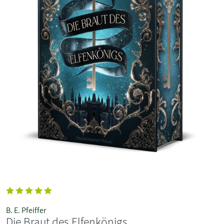
B. E. Pfeiffer
Die Braut des Elfenkönigs