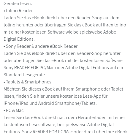
Geräten lesen:
• tolino Reader
Laden Sie das eBook direkt über den Reader-Shop auf dem
tolino herunter oder übertragen Sie das eBook auf Ihren tolino
mit einer kostenlosen Software wie beispielsweise Adobe
Digital Editions.
• Sony Reader & andere eBook Reader
Laden Sie das eBook direkt über den Reader-Shop herunter
oder übertragen Sie das eBook mit der kostenlosen Software
Sony READER FOR PC/Mac oder Adobe Digital Editions auf ein
Standard-Lesegeräte.
• Tablets & Smartphones
Möchten Sie dieses eBook auf Ihrem Smartphone oder Tablet
lesen, finden Sie hier unsere kostenlose Lese-App für
iPhone/iPad und Android Smartphone/Tablets.
• PC & Mac
Lesen Sie das eBook direkt nach dem Herunterladen mit einer
kostenlosen Lesesoftware, beispielsweise Adobe Digital
Editions, Sony READER FOR PC/Mac oder direkt über Ihre eBook-