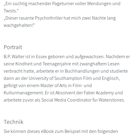
„Ein süchtig machender Pageturner voller Wendungen und
Twists.“
„Dieser rasante Psychothriller hat mich zwei Nächte lang
wachgehalten!“
Portrait
B.P. Walter ist in Essex geboren und aufgewachsen. Nachdem er
seine Kindheit und Teenagerjahre mit zwanghaftem Lesen
verbracht hatte, arbeitete er in Buchhandlungen und studierte
dann an der University of Southampton Film und Englisch,
gefolgt von einem Master of Arts in Film- und
Kulturmanagement. Er ist Absolvent der Faber Academy und
arbeitete zuvor als Social Media Coordinator für Waterstones.
Technik
Sie können dieses eBook zum Beispiel mit den folgenden