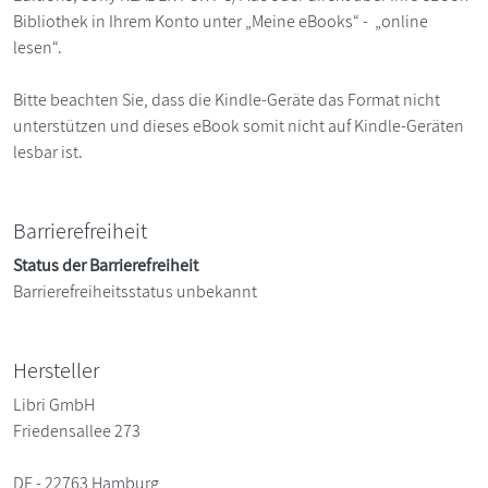
Bibliothek in Ihrem Konto unter „Meine eBooks“ - „online
lesen“.
Bitte beachten Sie, dass die Kindle-Geräte das Format nicht
unterstützen und dieses eBook somit nicht auf Kindle-Geräten
lesbar ist.
Barrierefreiheit
Status der Barrierefreiheit
Barrierefreiheitsstatus unbekannt
Hersteller
Libri GmbH
Friedensallee 273
DE - 22763 Hamburg