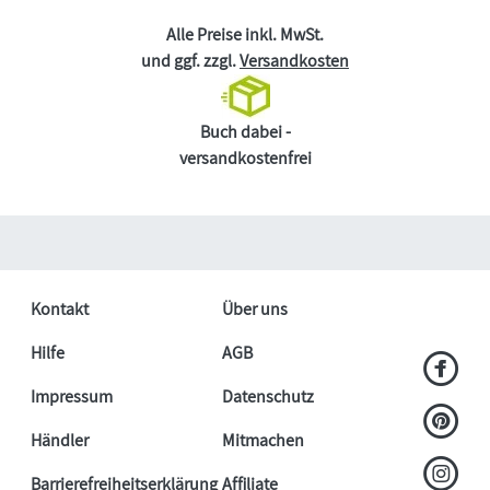
Alle Preise inkl. MwSt.
und ggf. zzgl.
Versandkosten
Buch dabei -
versandkostenfrei
Kontakt
Über uns
Hilfe
AGB
Impressum
Datenschutz
Händler
Mitmachen
Barrierefreiheitserklärung
Affiliate