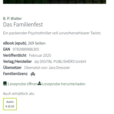
B. P. Walter
Das Familienfest
Ein packender Psychothriller voll unvorhersehbarer Twists
eBook (epub)
, 269 Seiten
EAN
9783989986305
Veröffentlicht
Februar 2025
Verlag/Hersteller
dp DIGITAL PUBLISHERS GmbH
Übersetzer
Übersetzt von Jara Dressler
Familienlizenz
Leseprobe öffnen
Leseprobe herunterladen
Auch erhältlich als:
Audio
€
18,95