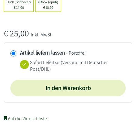
Buch (Softcover)
eBook (epub)
€
14,00
€
18,99
€
25,00
inkl. MwSt.
Artikel liefern lassen
- Portofrei
Sofort lieferbar
(Versand mit Deutscher
Post/DHL)
In den Warenkorb
Auf die Wunschliste