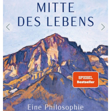
Zurück
Weit