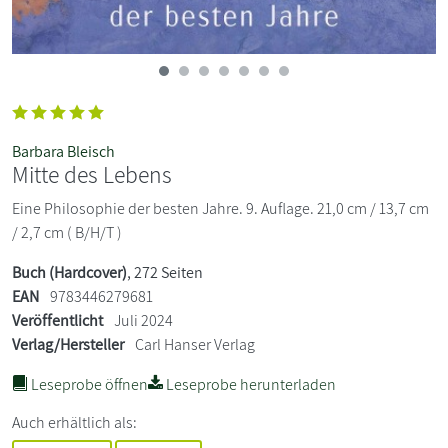
Barbara Bleisch
Mitte des Lebens
Eine Philosophie der besten Jahre. 9. Auflage. 21,0 cm / 13,7 cm
/ 2,7 cm ( B/H/T )
Buch (Hardcover)
, 272 Seiten
EAN
9783446279681
Veröffentlicht
Juli 2024
Verlag/Hersteller
Carl Hanser Verlag
Leseprobe öffnen
Leseprobe herunterladen
Auch erhältlich als: