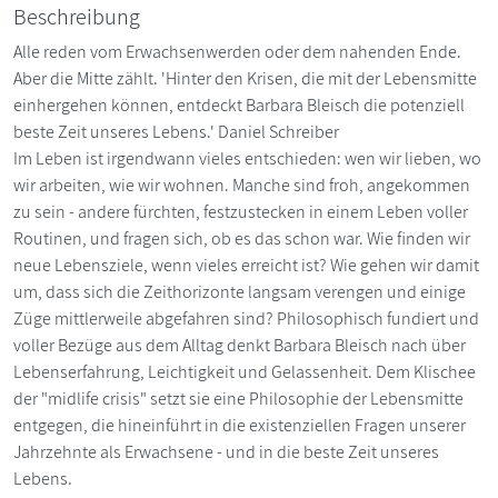
Beschreibung
Alle reden vom Erwachsenwerden oder dem nahenden Ende.
Aber die Mitte zählt. 'Hinter den Krisen, die mit der Lebensmitte
einhergehen können, entdeckt Barbara Bleisch die potenziell
beste Zeit unseres Lebens.' Daniel Schreiber
Im Leben ist irgendwann vieles entschieden: wen wir lieben, wo
wir arbeiten, wie wir wohnen. Manche sind froh, angekommen
zu sein - andere fürchten, festzustecken in einem Leben voller
Routinen, und fragen sich, ob es das schon war. Wie finden wir
neue Lebensziele, wenn vieles erreicht ist? Wie gehen wir damit
um, dass sich die Zeithorizonte langsam verengen und einige
Züge mittlerweile abgefahren sind? Philosophisch fundiert und
voller Bezüge aus dem Alltag denkt Barbara Bleisch nach über
Lebenserfahrung, Leichtigkeit und Gelassenheit. Dem Klischee
der "midlife crisis" setzt sie eine Philosophie der Lebensmitte
entgegen, die hineinführt in die existenziellen Fragen unserer
Jahrzehnte als Erwachsene - und in die beste Zeit unseres
Lebens.