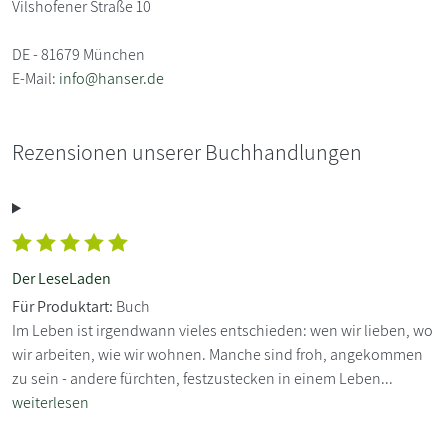
Vilshofener Straße 10
DE - 81679 München
E-Mail:
info@hanser.de
Rezensionen unserer Buchhandlungen
Der LeseLaden
Für Produktart:
Buch
Im Leben ist irgendwann vieles entschieden: wen wir lieben, wo
wir arbeiten, wie wir wohnen. Manche sind froh, angekommen
zu sein - andere fürchten, festzustecken in einem Leben...
weiterlesen