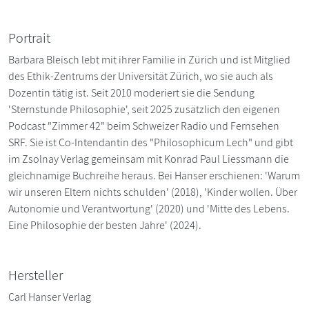
Portrait
Barbara Bleisch lebt mit ihrer Familie in Zürich und ist Mitglied
des Ethik-Zentrums der Universität Zürich, wo sie auch als
Dozentin tätig ist. Seit 2010 moderiert sie die Sendung
'Sternstunde Philosophie', seit 2025 zusätzlich den eigenen
Podcast "Zimmer 42" beim Schweizer Radio und Fernsehen
SRF. Sie ist Co-Intendantin des "Philosophicum Lech" und gibt
im Zsolnay Verlag gemeinsam mit Konrad Paul Liessmann die
gleichnamige Buchreihe heraus. Bei Hanser erschienen: 'Warum
wir unseren Eltern nichts schulden' (2018), 'Kinder wollen. Über
Autonomie und Verantwortung' (2020) und 'Mitte des Lebens.
Eine Philosophie der besten Jahre' (2024).
Hersteller
Carl Hanser Verlag