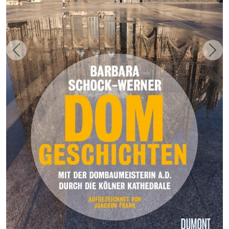
Zurück
Weit