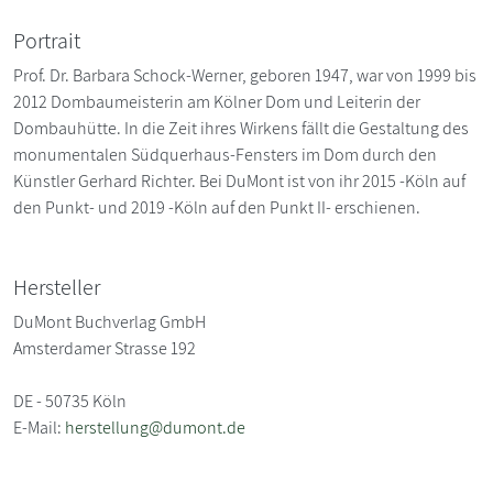
Portrait
Prof. Dr. Barbara Schock-Werner, geboren 1947, war von 1999 bis
2012 Dombaumeisterin am Kölner Dom und Leiterin der
Dombauhütte. In die Zeit ihres Wirkens fällt die Gestaltung des
monumentalen Südquerhaus-Fensters im Dom durch den
Künstler Gerhard Richter. Bei DuMont ist von ihr 2015 -Köln auf
den Punkt- und 2019 -Köln auf den Punkt II- erschienen.
Hersteller
DuMont Buchverlag GmbH
Amsterdamer Strasse 192
DE - 50735 Köln
E-Mail:
herstellung@dumont.de