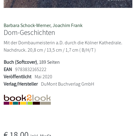
Barbara Schock-Werner
,
Joachim Frank
Dom-Geschichten
Mit der Dombaumeisterin a.D. durch die Kölner Kathedrale.
Nachdruck. 20,8 cm / 13,5 cm / 1,7 cm ( B/H/T )
Buch (Softcover)
, 189 Seiten
EAN
9783832165222
Veröffentlicht
Mai 2020
Verlag/Hersteller
DuMont Buchverlag GmbH
€
18,00