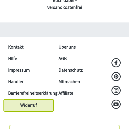
Buch dabei -
versandkostenfrei
Kontakt
Über uns
Hilfe
AGB
Impressum
Datenschutz
Händler
Mitmachen
Barrierefreiheitserklärung
Affiliate
Widerruf