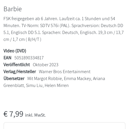
Barbie
FSK freigegeben ab 6 Jahren. Laufzeit ca. 1 Stunden und 54
Minuten. TV-Norm: SDTV 576i (PAL). Sprachversion: Deutsch DD
5.1, Englisch DD 5.1. Sprachen: Deutsch, Englisch. 19,3 cm / 13,7
cm / 1,7 cm ( B/H/T )
Video (DVD)
EAN
5051890334817
Veröffentlicht
Oktober 2023
Verlag/Hersteller
Warner Bros Entertainment
Übersetzer
Mit Margot Robbie, Emma Mackey, Ariana
Greenblatt, Simu Liu, Helen Mirren
€
7,99
inkl. MwSt.