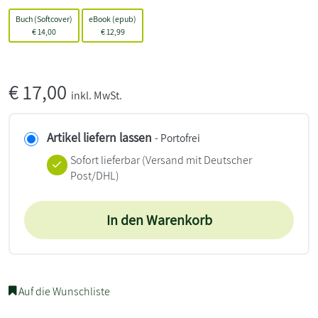
Buch (Softcover)
eBook (epub)
€
14,00
€
12,99
€
17,00
inkl. MwSt.
Artikel liefern lassen
- Portofrei
Sofort lieferbar
(Versand mit Deutscher
Post/DHL)
In den Warenkorb
Auf die Wunschliste