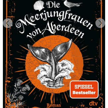
Zurück
Weit