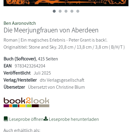
Ben Aaronovitch
Die Meerjungfrauen von Aberdeen
Roman | Ein magisches Erlebnis - Peter Grant is back!.
Originaltitel: Stone and Sky. 20,8 cm / 13,8 cm / 3,8 cm ( B/H/T )
Buch (Softcover)
, 415 Seiten
EAN
9783423264204
Veröffentlicht
Juli 2025
Verlag/Hersteller
dtv Verlagsgesellschaft
Übersetzer
Übersetzt von Christine Blum
Leseprobe öffnen
Leseprobe herunterladen
Auch erhältlich als: