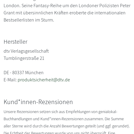
London. Seine Fantasy-Reihe um den Londoner Polizisten Peter
Grant mit übersinnlichen Kräften eroberte die internationalen
Bestsellerlisten im Sturm.
Hersteller
dtv Verlagsgesellschaft
Tumblingerstraße 21
DE - 80337 München
E-Mail:
produktsicherheit@dtv.de
Kund*innen-Rezensionen
Unsere Rezensionen setzen sich aus Empfehlungen von genialokal-
Buchhandlungen und Kund*innen-Rezensionen zusammen. Die Summe
aller Sterne wird durch die Anzahl Bewertungen geteilt (und ggf. gerundet).
Die Echtheit der Bewertungen wurde von uns nicht überprüft. Eine