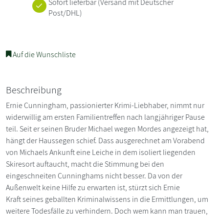
Sofort lieferbar
(Versand mit Deutscher
Post/DHL)
Auf die Wunschliste
Beschreibung
Ernie Cunningham, passionierter Krimi-Liebhaber, nimmt nur
widerwillig am ersten Familientreffen nach langjähriger Pause
teil. Seit er seinen Bruder Michael wegen Mordes angezeigt hat,
hängt der Haussegen schief. Dass ausgerechnet am Vorabend
von Michaels Ankunft eine Leiche in dem isoliert liegenden
Skiresort auftaucht, macht die Stimmung bei den
eingeschneiten Cunninghams nicht besser. Da von der
Außenwelt keine Hilfe zu erwarten ist, stürzt sich Ernie
Kraft seines geballten Kriminalwissens in die Ermittlungen, um
weitere Todesfälle zu verhindern. Doch wem kann man trauen,