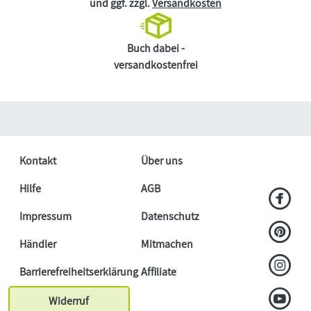
und ggf. zzgl.
Versandkosten
Buch dabei -
versandkostenfrei
Kontakt
Über uns
Hilfe
AGB
Impressum
Datenschutz
Händler
Mitmachen
Barrierefreiheitserklärung
Affiliate
Widerruf