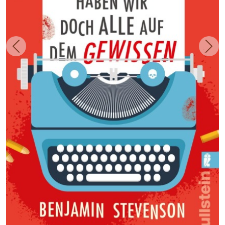
Zurück
Weit