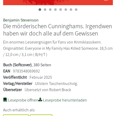
Benjamin Stevenson
Die mörderischen Cunninghams. Irgendwen
haben wir doch alle auf dem Gewissen
Ein enormes Lesevergnügen für Fans von Krimiklassikern.
Originaltitel: Everyone in My Family Has Killed Someone. 18,5 cm
/ 12,0 cm / 3,1 cm ( B/H/T )
Buch (Softcover)
, 380 Seiten
EAN
9783548069692
Veröffentlicht
Februar 2025
Verlag/Hersteller
Ullstein Taschenbuchvlg.
Übersetzer
Übersetzt von Robert Brack
Leseprobe öffnen
Leseprobe herunterladen
Auch erhältlich als: