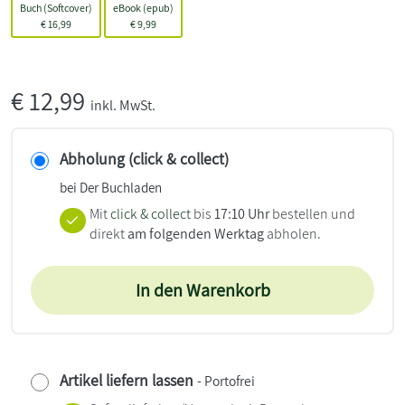
Buch (Softcover)
eBook (epub)
€
16,99
€
9,99
€
12,99
inkl. MwSt.
Abholung (click & collect)
bei Der Buchladen
Mit
click & collect
bis
17:10 Uhr
bestellen und
direkt
am folgenden Werktag
abholen.
In den Warenkorb
Artikel liefern lassen
- Portofrei