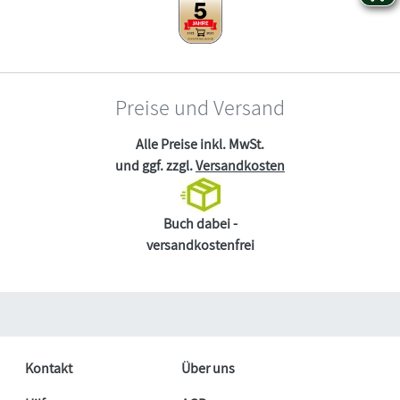
Preise und Versand
Alle Preise inkl. MwSt.
und ggf. zzgl.
Versandkosten
Buch dabei -
versandkostenfrei
Kontakt
Über uns