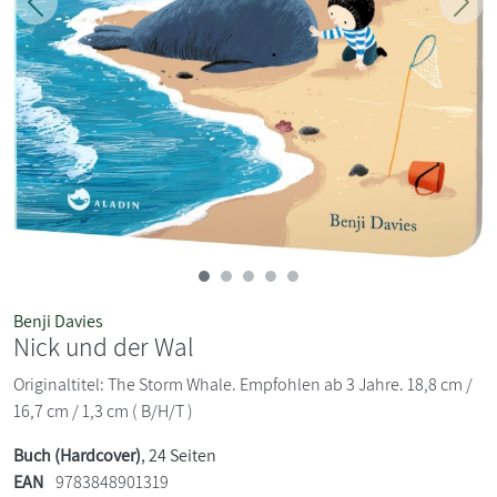
Zurück
Weit
Benji Davies
Nick und der Wal
Originaltitel: The Storm Whale. Empfohlen ab 3 Jahre. 18,8 cm /
16,7 cm / 1,3 cm ( B/H/T )
Buch (Hardcover)
, 24 Seiten
EAN
9783848901319