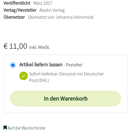
Veröffentlicht
März 2017
Verlag/Hersteller
Aladin Verlag
Übersetzer
Übersetzt von Johanna Hohnhold
€
11,00
inkl. MwSt.
Artikel liefern lassen
- Portofrei
Sofort lieferbar
(Versand mit Deutscher
Post/DHL)
In den Warenkorb
Auf die Wunschliste