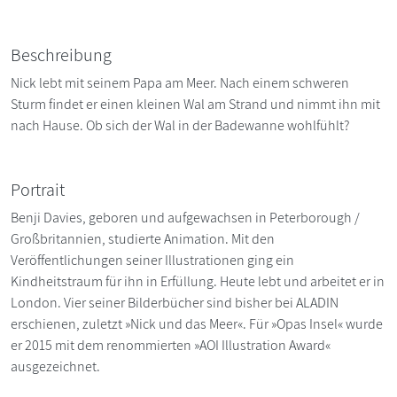
Beschreibung
Nick lebt mit seinem Papa am Meer. Nach einem schweren
Sturm findet er einen kleinen Wal am Strand und nimmt ihn mit
nach Hause. Ob sich der Wal in der Badewanne wohlfühlt?
Portrait
Benji Davies, geboren und aufgewachsen in Peterborough /
Großbritannien, studierte Animation. Mit den
Veröffentlichungen seiner Illustrationen ging ein
Kindheitstraum für ihn in Erfüllung. Heute lebt und arbeitet er in
London. Vier seiner Bilderbücher sind bisher bei ALADIN
erschienen, zuletzt »Nick und das Meer«. Für »Opas Insel« wurde
er 2015 mit dem renommierten »AOI Illustration Award«
ausgezeichnet.