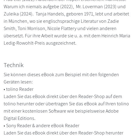
Warum ich niemals aufgebe (2022), Mr. Loverman (2023) und
Zuleika (2024). Tanja Handels, geboren 1971, lebt und arbeitet
in München, wo sie englischsprachige Literatur von Zadie
Smith, Toni Morrison, Nicole Flattery und vielen anderen
übersetzt. Für ihre Arbeit wurde sie u. a. mit dem Heinrich Maria
Ledig-Rowohlt-Preis ausgezeichnet.
Technik
Sie können dieses eBook zum Beispiel mit den folgenden
Geräten lesen:
• tolino Reader
Laden Sie das eBook direkt über den Reader-Shop auf dem
tolino herunter oder übertragen Sie das eBook auf Ihren tolino
mit einer kostenlosen Software wie beispielsweise Adobe
Digital Editions.
• Sony Reader & andere eBook Reader
Laden Sie das eBook direkt über den Reader-Shop herunter