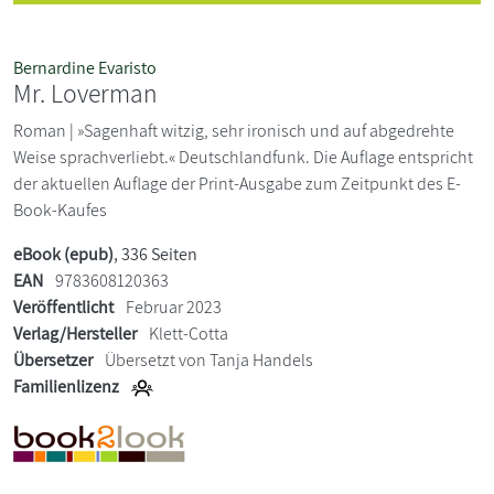
Bernardine Evaristo
Mr. Loverman
Roman | »Sagenhaft witzig, sehr ironisch und auf abgedrehte
Weise sprachverliebt.« Deutschlandfunk. Die Auflage entspricht
der aktuellen Auflage der Print-Ausgabe zum Zeitpunkt des E-
Book-Kaufes
eBook (epub)
, 336 Seiten
EAN
9783608120363
Veröffentlicht
Februar 2023
Verlag/Hersteller
Klett-Cotta
Übersetzer
Übersetzt von Tanja Handels
Familienlizenz