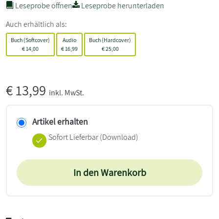
Leseprobe öffnen
Leseprobe herunterladen
Auch erhältlich als:
Buch (Softcover)
Audio
Buch (Hardcover)
€
14,00
€
16,99
€
25,00
€
13,99
inkl. MwSt.
Artikel erhalten
Sofort Lieferbar (Download)
In den Warenkorb