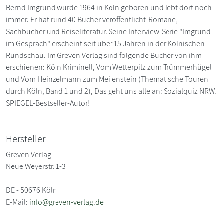
Bernd Imgrund wurde 1964 in Köln geboren und lebt dort noch
immer. Er hat rund 40 Bücher veröffentlicht-Romane,
Sachbücher und Reiseliteratur. Seine Interview-Serie "Imgrund
im Gespräch" erscheint seit über 15 Jahren in der Kölnischen
Rundschau. Im Greven Verlag sind folgende Bücher von ihm
erschienen: Köln Kriminell, Vom Wetterpilz zum Trümmerhügel
und Vom Heinzelmann zum Meilenstein (Thematische Touren
durch Köln, Band 1 und 2), Das geht uns alle an: Sozialquiz NRW.
SPIEGEL-Bestseller-Autor!
Hersteller
Greven Verlag
Neue Weyerstr. 1-3
DE - 50676 Köln
E-Mail:
info@greven-verlag.de