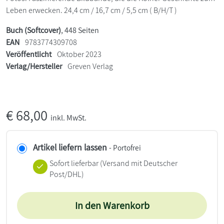
Leben erwecken. 24,4 cm / 16,7 cm / 5,5 cm ( B/H/T )
Buch (Softcover)
, 448 Seiten
EAN
9783774309708
Veröffentlicht
Oktober 2023
Verlag/Hersteller
Greven Verlag
€
68,00
inkl. MwSt.
Artikel liefern lassen
- Portofrei
Sofort lieferbar
(Versand mit Deutscher
Post/DHL)
In den Warenkorb