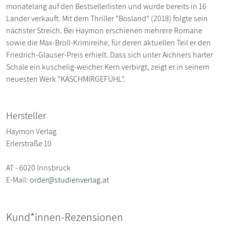
monatelang auf den Bestsellerlisten und wurde bereits in 16
Länder verkauft. Mit dem Thriller "Bösland" (2018) folgte sein
nächster Streich. Bei Haymon erschienen mehrere Romane
sowie die Max-Broll-Krimireihe, für deren aktuellen Teil er den
Friedrich-Glauser-Preis erhielt. Dass sich unter Aichners harter
Schale ein kuschelig-weicher Kern verbirgt, zeigt er in seinem
neuesten Werk "KASCHMIRGEFÜHL".
Hersteller
Haymon Verlag
Erlerstraße 10
AT - 6020 Innsbruck
E-Mail:
order@studienverlag.at
Kund*innen-Rezensionen