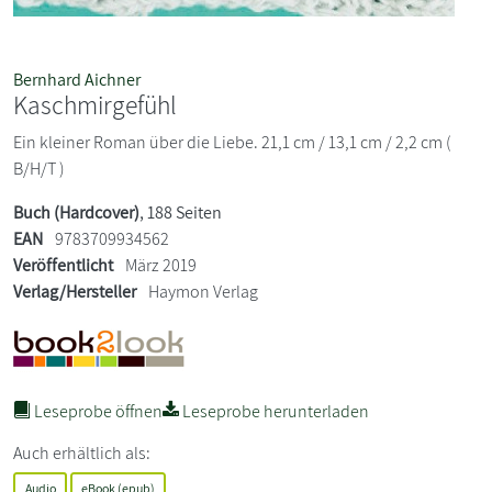
Bernhard Aichner
Kaschmirgefühl
Ein kleiner Roman über die Liebe. 21,1 cm / 13,1 cm / 2,2 cm (
B/H/T )
Buch (Hardcover)
, 188 Seiten
EAN
9783709934562
Veröffentlicht
März 2019
Verlag/Hersteller
Haymon Verlag
Leseprobe öffnen
Leseprobe herunterladen
Auch erhältlich als:
Audio
eBook (epub)