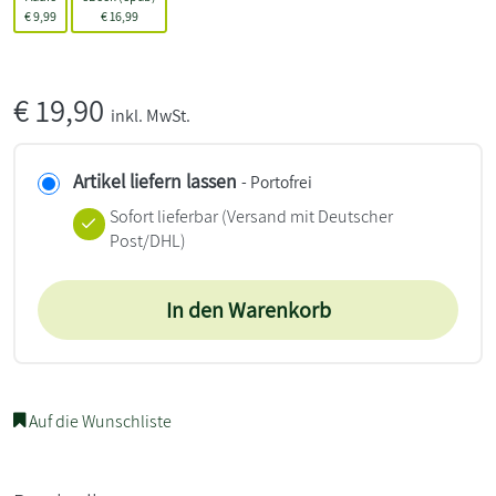
€
9,99
€
16,99
€
19,90
inkl. MwSt.
Artikel liefern lassen
- Portofrei
Sofort lieferbar
(Versand mit Deutscher
Post/DHL)
In den Warenkorb
Auf die Wunschliste