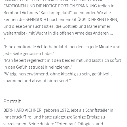
EMOTIONEN UND DIE NÖTIGE PORTION SPANNUNG treffen in
Bernhard Aichners "Kaschmirgefühl" aufeinander. Wir alle
kennen die SEHNSUCHT nach einem GLÜCKLICHEREN LEBEN,
und diese Sehnsucht ist es, die Gottlieb und Marie immer
weitertreibt - mit Wucht in die offenen Arme des Anderen ...
*
"Eine emotionale Achterbahnfahrt, bei der ich jede Minute und
jede Seite genossen habe."
"Man fiebert regelrecht mit den beiden mit und lässt sich sofort
in den Gefühlsstrudel hineinziehen."
"Witzig, herzerwärmend, ohne kitschig zu sein, gefühlvoll,
spannend und absolut hinreißend."
Portrait
BERNHARD AICHNER, geboren 1972, lebt als Schriftsteller in
Innsbruck/Tirol und hatte zuletzt großartige Erfolge zu
verzeichnen. Seine düstere "Totenfrau"-Trilogie stand