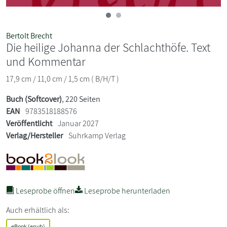
Bertolt Brecht
Die heilige Johanna der Schlachthöfe. Text
und Kommentar
17,9 cm / 11,0 cm / 1,5 cm ( B/H/T )
Buch (Softcover)
, 220 Seiten
EAN
9783518188576
Veröffentlicht
Januar 2027
Verlag/Hersteller
Suhrkamp Verlag
Leseprobe öffnen
Leseprobe herunterladen
Auch erhältlich als:
eBook (epub)