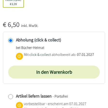
€
6,99
€
6,50
inkl. MwSt.
Abholung (click & collect)
bei Bücher-Heimat
Mit
click & collect
abholbereit ab:
07.01.2027
In den Warenkorb
Artikel liefern lassen
- Portofrei
vorbestellbar - erscheint am 07.01.2027