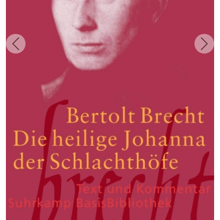
Zurück
Weit