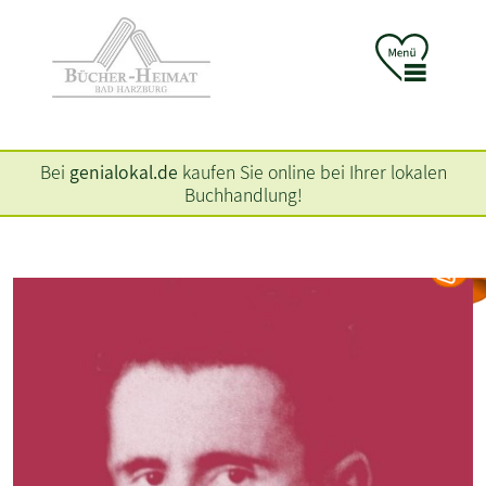
Bei
genialokal.de
kaufen Sie online bei Ihrer lokalen
Buchhandlung!