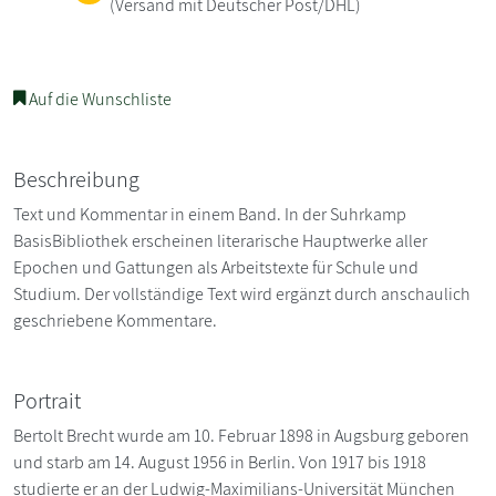
(Versand mit Deutscher Post/DHL)
Auf die Wunschliste
Beschreibung
Text und Kommentar in einem Band. In der Suhrkamp
BasisBibliothek erscheinen literarische Hauptwerke aller
Epochen und Gattungen als Arbeitstexte für Schule und
Studium. Der vollständige Text wird ergänzt durch anschaulich
geschriebene Kommentare.
Portrait
Bertolt Brecht wurde am 10. Februar 1898 in Augsburg geboren
und starb am 14. August 1956 in Berlin. Von 1917 bis 1918
studierte er an der Ludwig-Maximilians-Universität München