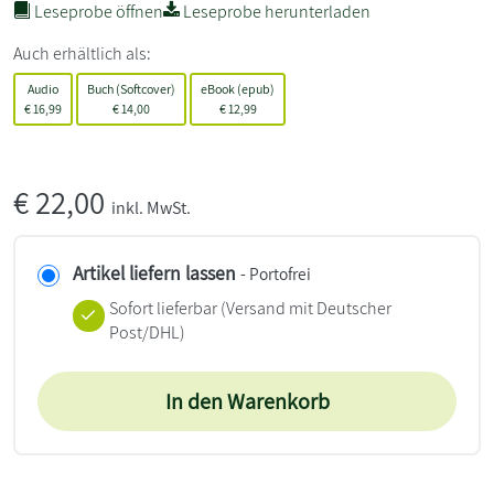
Leseprobe öffnen
Leseprobe herunterladen
Auch erhältlich als:
Audio
Buch (Softcover)
eBook (epub)
€
16,99
€
14,00
€
12,99
€
22,00
inkl. MwSt.
Artikel liefern lassen
- Portofrei
Sofort lieferbar
(Versand mit Deutscher
Post/DHL)
In den Warenkorb