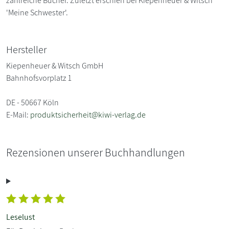
zahlreiche Bücher. Zuletzt erschien bei Kiepenheuer & Witsch
'Meine Schwester'.
Hersteller
Kiepenheuer & Witsch GmbH
Bahnhofsvorplatz 1
DE - 50667 Köln
E-Mail:
produktsicherheit@kiwi-verlag.de
Rezensionen unserer Buchhandlungen
Leselust