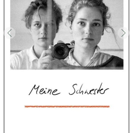
Zurück
Weit