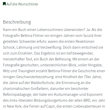
Auf die Wunschliste
Beschreibung
Kann ein Buch einen Lebensschmerz überwinden? Ja. Als die
Fotografin Bettina Flitner vor einigen Jahren vom Suizid ihrer
geliebten Schwester erfuhr, waren die ersten Reaktionen
Schock, Lähmung und Verzweiflung. Doch dann entschied sie
sich zum Erzählen. Das Ergebnis ist ein tief bewegender,
meisterhafter Text, ein Buch der Befreiung. Mit einem an der
Fotografie geschulten, unbestechlichen Blick, voller Hingabe,
Witz und Traurigkeit erzählt Bettina Flitner die Geschichte einer
innigen Geschwisterbeziehung: eine Kindheit der 70er Jahre,
die Jahre auf der Waldorfschule, die Erinnerung an die
charismatischen Großeltern, darunter ein berühmter
Reformpädagoge, der Vater ein Kulturmanager und Exponent
des links-liberalen Bildungsbürgertums der alten BRD, ein Jahr
in New York, die Ferien auf Capri, die ersten Liebesabenteuer in