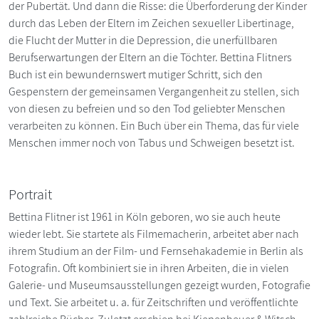
der Pubertät. Und dann die Risse: die Überforderung der Kinder
durch das Leben der Eltern im Zeichen sexueller Libertinage,
die Flucht der Mutter in die Depression, die unerfüllbaren
Berufserwartungen der Eltern an die Töchter. Bettina Flitners
Buch ist ein bewundernswert mutiger Schritt, sich den
Gespenstern der gemeinsamen Vergangenheit zu stellen, sich
von diesen zu befreien und so den Tod geliebter Menschen
verarbeiten zu können. Ein Buch über ein Thema, das für viele
Menschen immer noch von Tabus und Schweigen besetzt ist.
Portrait
Bettina Flitner ist 1961 in Köln geboren, wo sie auch heute
wieder lebt. Sie startete als Filmemacherin, arbeitet aber nach
ihrem Studium an der Film- und Fernsehakademie in Berlin als
Fotografin. Oft kombiniert sie in ihren Arbeiten, die in vielen
Galerie- und Museumsausstellungen gezeigt wurden, Fotografie
und Text. Sie arbeitet u. a. für Zeitschriften und veröffentlichte