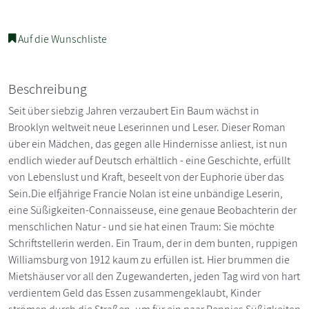
Auf die Wunschliste
Beschreibung
Seit über siebzig Jahren verzaubert Ein Baum wächst in
Brooklyn weltweit neue Leserinnen und Leser. Dieser Roman
über ein Mädchen, das gegen alle Hindernisse anliest, ist nun
endlich wieder auf Deutsch erhältlich - eine Geschichte, erfüllt
von Lebenslust und Kraft, beseelt von der Euphorie über das
Sein.Die elfjährige Francie Nolan ist eine unbändige Leserin,
eine Süßigkeiten-Connaisseuse, eine genaue Beobachterin der
menschlichen Natur - und sie hat einen Traum: Sie möchte
Schriftstellerin werden. Ein Traum, der in dem bunten, ruppigen
Williamsburg von 1912 kaum zu erfüllen ist. Hier brummen die
Mietshäuser vor all den Zugewanderten, jeden Tag wird von hart
verdientem Geld das Essen zusammengeklaubt, Kinder