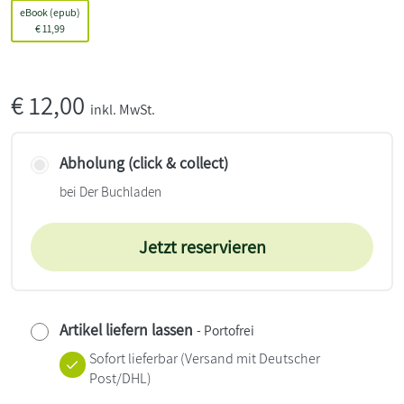
eBook (epub)
€
11,99
€
12,00
inkl. MwSt.
Abholung (click & collect)
bei Der Buchladen
Jetzt reservieren
Artikel liefern lassen
- Portofrei
Sofort lieferbar
(Versand mit Deutscher
Post/DHL)