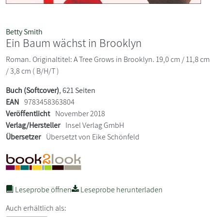
Betty Smith
Ein Baum wächst in Brooklyn
Roman. Originaltitel: A Tree Grows in Brooklyn. 19,0 cm / 11,8 cm
/ 3,8 cm ( B/H/T )
Buch (Softcover)
, 621 Seiten
EAN
9783458363804
Veröffentlicht
November 2018
Verlag/Hersteller
Insel Verlag GmbH
Übersetzer
Übersetzt von Eike Schönfeld
Leseprobe öffnen
Leseprobe herunterladen
Auch erhältlich als: