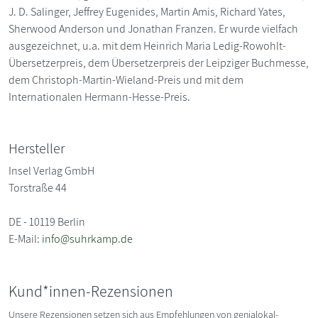
J. D. Salinger, Jeffrey Eugenides, Martin Amis, Richard Yates,
Sherwood Anderson und Jonathan Franzen. Er wurde vielfach
ausgezeichnet, u.a. mit dem Heinrich Maria Ledig-Rowohlt-
Übersetzerpreis, dem Übersetzerpreis der Leipziger Buchmesse,
dem Christoph-Martin-Wieland-Preis und mit dem
Internationalen Hermann-Hesse-Preis.
Hersteller
Insel Verlag GmbH
Torstraße 44
DE - 10119 Berlin
E-Mail:
info@suhrkamp.de
Kund*innen-Rezensionen
Unsere Rezensionen setzen sich aus Empfehlungen von genialokal-