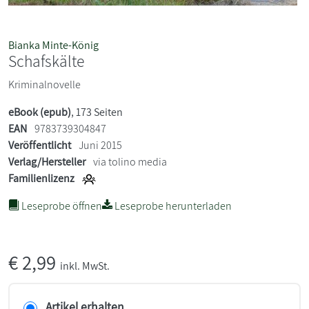
Bianka Minte-König
Schafskälte
Kriminalnovelle
eBook (epub)
, 173 Seiten
EAN
9783739304847
Veröffentlicht
Juni 2015
Verlag/Hersteller
via tolino media
Familienlizenz
Leseprobe öffnen
Leseprobe herunterladen
€
2,99
inkl. MwSt.
Artikel erhalten