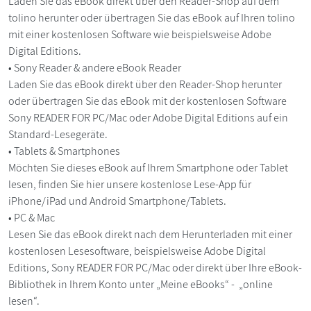
Laden Sie das eBook direkt über den Reader-Shop auf dem
tolino herunter oder übertragen Sie das eBook auf Ihren tolino
mit einer kostenlosen Software wie beispielsweise Adobe
Digital Editions.
• Sony Reader & andere eBook Reader
Laden Sie das eBook direkt über den Reader-Shop herunter
oder übertragen Sie das eBook mit der kostenlosen Software
Sony READER FOR PC/Mac oder Adobe Digital Editions auf ein
Standard-Lesegeräte.
• Tablets & Smartphones
Möchten Sie dieses eBook auf Ihrem Smartphone oder Tablet
lesen, finden Sie hier unsere kostenlose Lese-App für
iPhone/iPad und Android Smartphone/Tablets.
• PC & Mac
Lesen Sie das eBook direkt nach dem Herunterladen mit einer
kostenlosen Lesesoftware, beispielsweise Adobe Digital
Editions, Sony READER FOR PC/Mac oder direkt über Ihre eBook-
Bibliothek in Ihrem Konto unter „Meine eBooks“ - „online
lesen“.