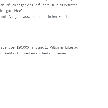
ließlich sogar, das verfluchte Haus zu betreten.
eine gute Idee?
nitt-Ausgabe ausverkauft ist, liefern wir die
at er über 120.000 Fans und 10 Millionen Likes auf
und Drehbuchschreiben studiert und seinen
.