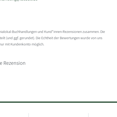
enialokal-Buchhandlungen und Kund*innen-Rezensionen zusammen. Die
ilt (und ggf. gerundet). Die Echtheit der Bewertungen wurde von uns
 nur mit Kundenkonto möglich.
ne Rezension