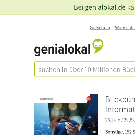
Bei
genialokal.de
kau
Gutschein
Wunschli
Blickpu
Informat
26,1 cm / 20,8 
Sonstige
, 152 