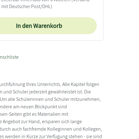
mit Deutscher Post/DHL)
In den Warenkorb
nschliste
rchführung Ihres Unterrichts. Alle Kapitel folgen
 und Schüler jederzeit gewährleistet ist. Die
. Um alle Schülerinnen und Schüler mitzunehmen,
sondere am neuen Blickpunkt sind
en-Seiten gibt es Materialien mit
e Angebot zur Hand, ersparen sich lange
durch auch fachfremde Kolleginnen und Kollegen,
es werden in Kürze zur Verfügung stehen - sie sind