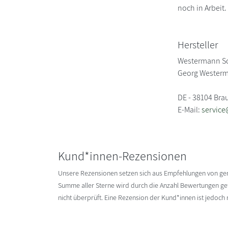
noch in Arbeit.
Hersteller
Westermann S
Georg Westerm
DE - 38104 Br
E-Mail:
servic
Kund*innen-Rezensionen
Unsere Rezensionen setzen sich aus Empfehlungen von g
Summe aller Sterne wird durch die Anzahl Bewertungen gete
nicht überprüft. Eine Rezension der Kund*innen ist jedoch