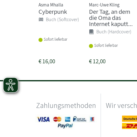
Asma Mhalla
Marc-Uwe Kling
Cyberpunk
Der Tag, an dem
die Oma das
Buch (Softcover)
Internet kaputt...
Buch (Hardcover)
Sofort lieferbar
Sofort lieferbar
€
16,00
€
12,00
Zahlungsmethoden
Wir versc