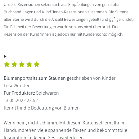
Unsere Rezensionen setzen sich aus Empfehlungen von genialokal-
Buchhandlungen und Kund*innen-Rezensionen zusammen. Die Summe
aller Sterne wird durch die Anzahl Bewertungen geteilt (und ggf. gerundet).
Die Echtheit der Bewertungen wurde von uns nicht überprüft. Eine
Rezension der Kund*innen ist jedoch nur mit Kundenkonto möglich.
Blumenportraits zum Staunen
geschrieben von Kinder
LeseWunder
Für Produktart:
Spielwaren
13.05.2022 22:52
Kennt Ihr die Bedeutung von Blumen
Wenn nein, nicht schlimm. Mit diesem Kartenset lernt Ihr im
Handumdrehen viele spannende Fakten und bekommt tolle
Inspiration für kleine Ges...
weiterlesen