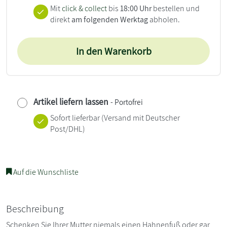
Mit
click & collect
bis
18:00 Uhr
bestellen und
direkt
am folgenden Werktag
abholen.
In den Warenkorb
Artikel liefern lassen
- Portofrei
Sofort lieferbar
(Versand mit Deutscher
Post/DHL)
Auf die Wunschliste
Beschreibung
Schenken Sie Ihrer Mutter niemals einen Hahnenfuß oder gar