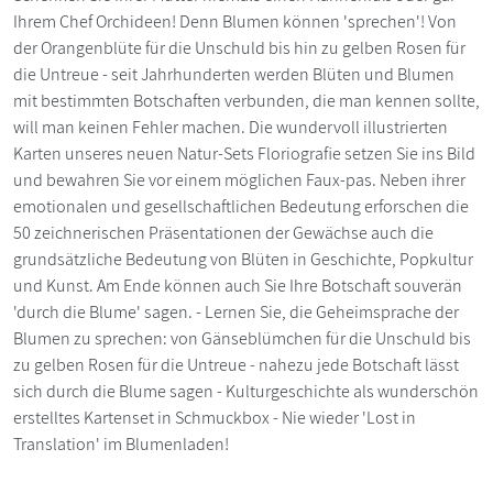
Ihrem Chef Orchideen! Denn Blumen können 'sprechen'! Von
der Orangenblüte für die Unschuld bis hin zu gelben Rosen für
die Untreue - seit Jahrhunderten werden Blüten und Blumen
mit bestimmten Botschaften verbunden, die man kennen sollte,
will man keinen Fehler machen. Die wundervoll illustrierten
Karten unseres neuen Natur-Sets Floriografie setzen Sie ins Bild
und bewahren Sie vor einem möglichen Faux-pas. Neben ihrer
emotionalen und gesellschaftlichen Bedeutung erforschen die
50 zeichnerischen Präsentationen der Gewächse auch die
grundsätzliche Bedeutung von Blüten in Geschichte, Popkultur
und Kunst. Am Ende können auch Sie Ihre Botschaft souverän
'durch die Blume' sagen. - Lernen Sie, die Geheimsprache der
Blumen zu sprechen: von Gänseblümchen für die Unschuld bis
zu gelben Rosen für die Untreue - nahezu jede Botschaft lässt
sich durch die Blume sagen - Kulturgeschichte als wunderschön
erstelltes Kartenset in Schmuckbox - Nie wieder 'Lost in
Translation' im Blumenladen!