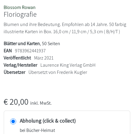
Blossom Rowan
Floriografie
Blumen und ihre Bedeutung. Empfohlen ab 14 Jahre. 50 farbig
illustrierte Karten in Box. 16,0 cm / 11,9 cm / 5,3 cm ( B/H/T )
Blätter und Karten
, 50 Seiten
EAN
9783962441937
Veröffentlicht
März 2021
Verlag/Hersteller
Laurence King Verlag GmbH
Übersetzer
Übersetzt von Frederik Kugler
€
20,00
inkl. MwSt.
Abholung (click & collect)
bei Bücher-Heimat