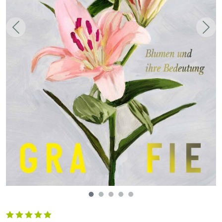
Zurück
Weit