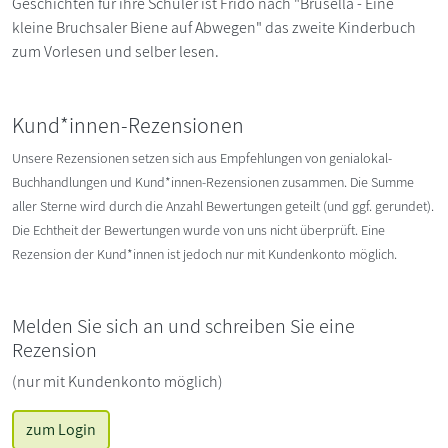
Geschichten für ihre Schüler ist Frido nach "Brusella - Eine
kleine Bruchsaler Biene auf Abwegen" das zweite Kinderbuch
zum Vorlesen und selber lesen.
Kund*innen-Rezensionen
Unsere Rezensionen setzen sich aus Empfehlungen von genialokal-
Buchhandlungen und Kund*innen-Rezensionen zusammen. Die Summe
aller Sterne wird durch die Anzahl Bewertungen geteilt (und ggf. gerundet).
Die Echtheit der Bewertungen wurde von uns nicht überprüft. Eine
Rezension der Kund*innen ist jedoch nur mit Kundenkonto möglich.
Melden Sie sich an und schreiben Sie eine
Rezension
(nur mit Kundenkonto möglich)
zum Login