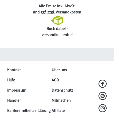
Alle Preise inkl. MwSt.
und ggf. zzgl.
Versandkosten
Buch dabei -
versandkostenfrei
Kontakt
Über uns
Hilfe
AGB
Impressum
Datenschutz
Händler
Mitmachen
Barrierefreiheitserklärung
Affiliate