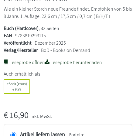
Wie ein kleiner Storch neue Freunde findet. Empfohlen von 5 bis
8 Jahre. 1. Auflage. 22,6 cm / 17,5 cm / 0,7 cm ( B/H/T )
Buch (Hardcover)
, 32 Seiten
EAN
9783819293115
Veröffentlicht
Dezember 2025
Verlag/Hersteller
BoD - Books on Demand
Leseprobe öffnen
Leseprobe herunterladen
Auch erhältlich als:
eBook (epub)
€
9,99
€
16,90
inkl. MwSt.
Artikel liefern lassen
- Portofrei