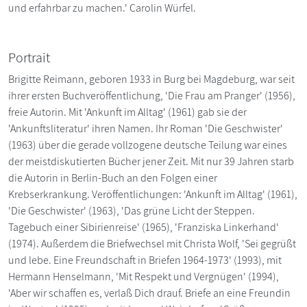
und erfahrbar zu machen.' Carolin Würfel.
Portrait
Brigitte Reimann, geboren 1933 in Burg bei Magdeburg, war seit
ihrer ersten Buchveröffentlichung, 'Die Frau am Pranger' (1956),
freie Autorin. Mit 'Ankunft im Alltag' (1961) gab sie der
'Ankunftsliteratur' ihren Namen. Ihr Roman 'Die Geschwister'
(1963) über die gerade vollzogene deutsche Teilung war eines
der meistdiskutierten Bücher jener Zeit. Mit nur 39 Jahren starb
die Autorin in Berlin-Buch an den Folgen einer
Krebserkrankung. Veröffentlichungen: 'Ankunft im Alltag' (1961),
'Die Geschwister' (1963), 'Das grüne Licht der Steppen.
Tagebuch einer Sibirienreise' (1965), 'Franziska Linkerhand'
(1974). Außerdem die Briefwechsel mit Christa Wolf, 'Sei gegrüßt
und lebe. Eine Freundschaft in Briefen 1964-1973' (1993), mit
Hermann Henselmann, 'Mit Respekt und Vergnügen' (1994),
'Aber wir schaffen es, verlaß Dich drauf. Briefe an eine Freundin