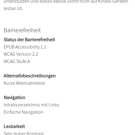
unterstützen und dieses eBook somit nicht auf Kindle-Geräten
lesbar ist.
Barrierefreiheit
Status der Barrierefreiheit
EPUB Accessibility 1.1
WCAG Version 2.2
WCAG Stufe A
Alternativbeschreibungen
Kurze Alternativtexte
Navigation
Inhaltsverzeichnis mit Links
Einfache Navigation
Lesbarkeit
Sehr hoher Kontrast