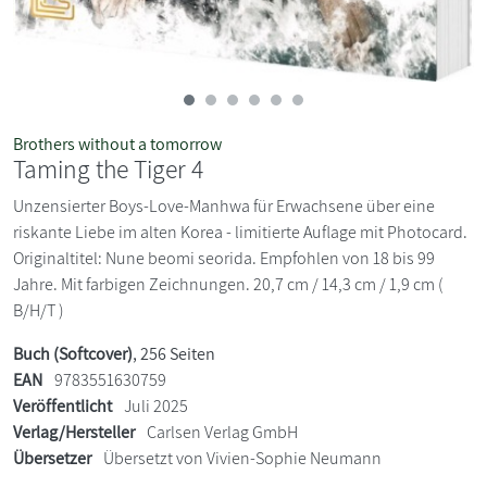
Brothers without a tomorrow
Taming the Tiger 4
Unzensierter Boys-Love-Manhwa für Erwachsene über eine
riskante Liebe im alten Korea - limitierte Auflage mit Photocard.
Originaltitel: Nune beomi seorida. Empfohlen von 18 bis 99
Jahre. Mit farbigen Zeichnungen. 20,7 cm / 14,3 cm / 1,9 cm (
B/H/T )
Buch (Softcover)
, 256 Seiten
EAN
9783551630759
Veröffentlicht
Juli 2025
Verlag/Hersteller
Carlsen Verlag GmbH
Übersetzer
Übersetzt von Vivien-Sophie Neumann