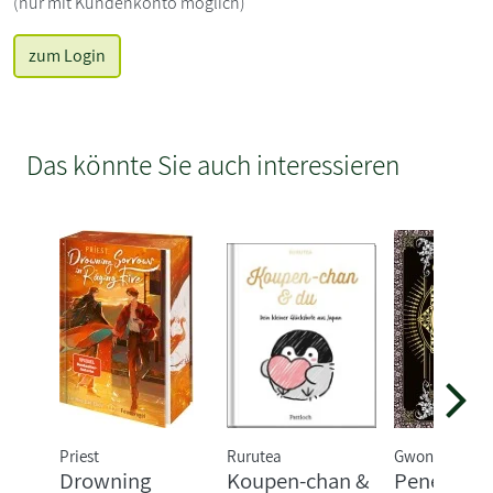
(nur mit Kundenkonto möglich)
zum Login
Das könnte Sie auch interessieren
Priest
Rurutea
Gwon Gyeoeul
Drowning
Koupen-chan &
Penelope -