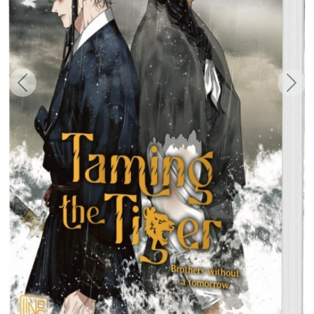
Zurück
Weit