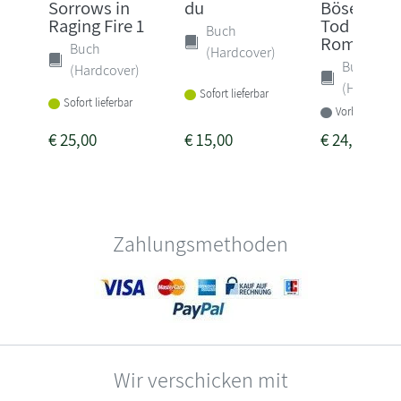
Sorrows in
du
Böse ist 
Raging Fire 1
Tod gewei
Buch
Rom...
Buch
(Hardcover)
Buch
(Hardcover)
(Hardcove
Sofort lieferbar
Sofort lieferbar
Vorbestellbar
€
25,00
€
15,00
€
24,00
Zahlungsmethoden
Wir verschicken mit