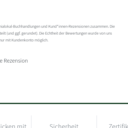
enialokal-Buchhandlungen und Kund*innen-Rezensionen zusammen. Die
ilt (und ggf. gerundet). Die Echtheit der Bewertungen wurde von uns
 nur mit Kundenkonto möglich.
ne Rezension
hicken mit
Sicherheit
Zertifi