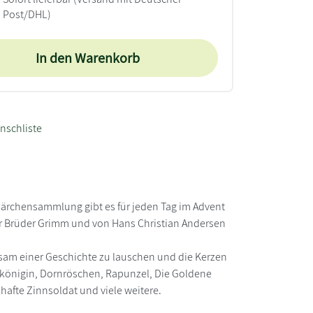
Post/DHL)
In den Warenkorb
nschliste
Märchensammlung gibt es für jeden Tag im Advent
er Brüder Grimm und von Hans Christian Andersen
sam einer Geschichte zu lauschen und die Kerzen
königin, Dornröschen, Rapunzel, Die Goldene
hafte Zinnsoldat und viele weitere.