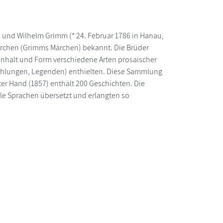
n) und Wilhelm Grimm (* 24. Februar 1786 in Hanau,
Märchen (Grimms Märchen) bekannt. Die Brüder
nhalt und Form verschiedene Arten prosaischer
ählungen, Legenden) enthielten. Diese Sammlung
ter Hand (1857) enthält 200 Geschichten. Die
lle Sprachen übersetzt und erlangten so