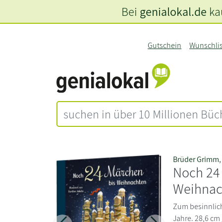
Bei
genialokal.de
kau
Gutschein
Wunschli
Brüder Grimm
Noch 24
Weihnac
Zum besinnlich
Jahre. 28,6 cm 