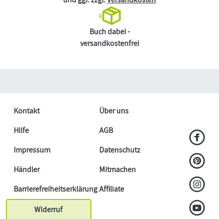
Buch dabei -
versandkostenfrei
Kontakt
Über uns
Hilfe
AGB
Impressum
Datenschutz
Händler
Mitmachen
Barrierefreiheitserklärung
Affiliate
Widerruf