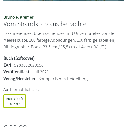
Bruno P. Kremer
Vom Strandkorb aus betrachtet
Faszinierendes, Überraschendes und Unvermutetes von der
Meeresküste. 100 farbige Abbildungen, 100 farbige Tabellen,
Bibliographie. Book. 23,5 cm / 15,5 cm / 1,4 cm ( B/H/T )
Buch (Softcover)
EAN
9783662629598
Veröffentlicht
Juli 2021
Verlag/Hersteller
Springer Berlin Heidelberg
Auch erhältlich als:
eBook (pdf)
€
16,99