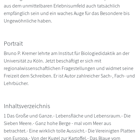
aus dem unmittelbaren Erlebnisumfeld auch tatsächlich
empfänglich sein und ein waches Auge für das Besondere bis
Ungewöhnliche haben.
Portrait
Bruno P. Kremer lehrte am Institut für Biologiedidaktik an der
Universität zu Köln. Jetzt beschäftigt er sich mit
regionalwissenschaftlichen Fragestellungen und widmet seine
Freizeit dem Schreiben. Er ist Autor zahlreicher Sach-, Fach- und
Lehrbücher.
Inhaltsverzeichnis
1 Das Große und Ganze.- Lebensfläche und Lebensraum.- Die
Sieben Meere.- Ganz hohe Berge - mal vom Meer aus
betrachtet.- Eine wirklich tolle Aussicht.- Die Vereinigten Platten
von Europa.- Von der Kugel zur Kartoffel.- Das Blaue vom