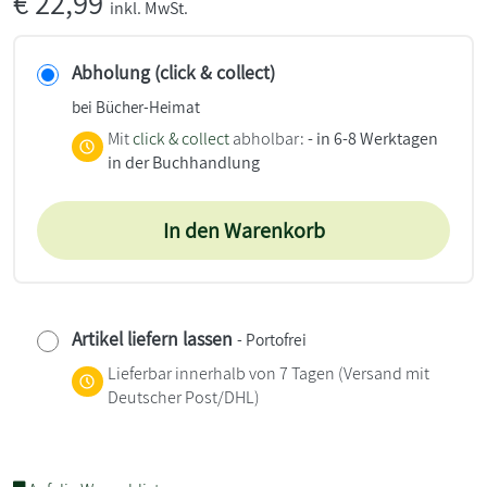
€
22,99
inkl. MwSt.
Abholung (click & collect)
bei Bücher-Heimat
Mit
click & collect
abholbar:
- in 6-8 Werktagen
in der Buchhandlung
In den Warenkorb
Artikel liefern lassen
- Portofrei
Lieferbar innerhalb von 7 Tagen
(Versand mit
Deutscher Post/DHL)