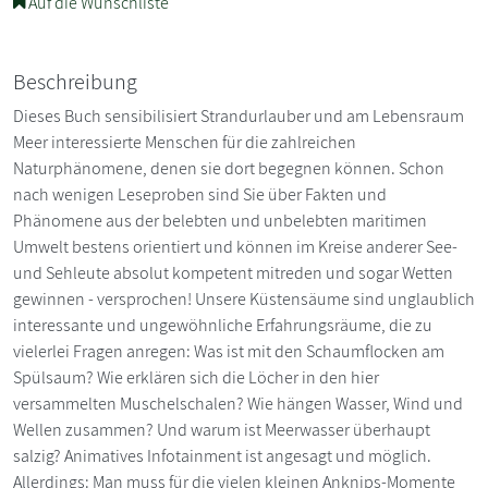
Auf die Wunschliste
Beschreibung
Dieses Buch sensibilisiert Strandurlauber und am Lebensraum
Meer interessierte Menschen für die zahlreichen
Naturphänomene, denen sie dort begegnen können. Schon
nach wenigen Leseproben sind Sie über Fakten und
Phänomene aus der belebten und unbelebten maritimen
Umwelt bestens orientiert und können im Kreise anderer See-
und Sehleute absolut kompetent mitreden und sogar Wetten
gewinnen - versprochen! Unsere Küstensäume sind unglaublich
interessante und ungewöhnliche Erfahrungsräume, die zu
vielerlei Fragen anregen: Was ist mit den Schaumflocken am
Spülsaum? Wie erklären sich die Löcher in den hier
versammelten Muschelschalen? Wie hängen Wasser, Wind und
Wellen zusammen? Und warum ist Meerwasser überhaupt
salzig? Animatives Infotainment ist angesagt und möglich.
Allerdings: Man muss für die vielen kleinen Anknips-Momente