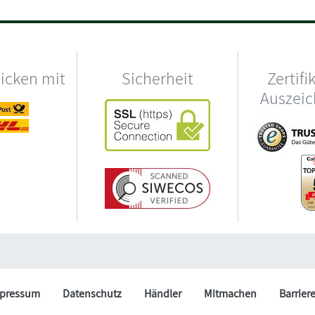
hicken mit
Sicherheit
Zertifi
Auszei
pressum
Datenschutz
Händler
Mitmachen
Barrier