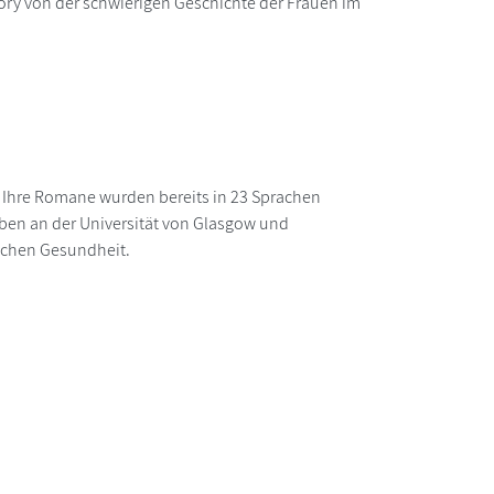
ory von der schwierigen Geschichte der Frauen im
. Ihre Romane wurden bereits in 23 Sprachen
eiben an der Universität von Glasgow und
ischen Gesundheit.