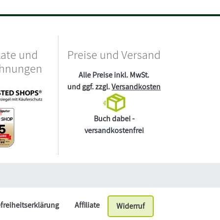
kate und
Preise und Versand
chnungen
Alle Preise inkl. MwSt.
und ggf. zzgl.
Versandkosten
Buch dabei -
versandkostenfrei
efreiheitserklärung
Affiliate
Widerruf