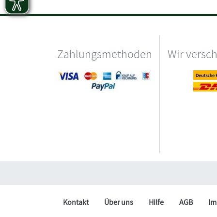
Zahlungsmethoden
Wir versc
Kontakt
Über uns
Hilfe
AGB
Im