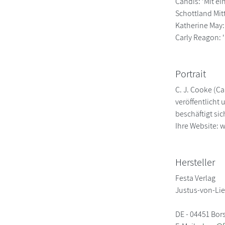
Candis: 'Mit e
Schottland Mit
Katherine May: 
Carly Reagon: 
Portrait
C. J. Cooke (C
veröffentlicht
beschäftigt si
Ihre Website:
Hersteller
Festa Verlag
Justus-von-Lie
DE - 04451 Bor