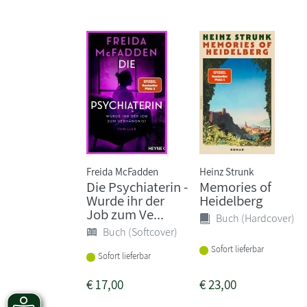
Freida McFadden
Heinz Strunk
Die Psychiaterin -
Memories of
Wurde ihr der
Heidelberg
Job zum Ve...
Buch (Hardcover)
Buch (Softcover)
Sofort lieferbar
Sofort lieferbar
€
17,00
€
23,00