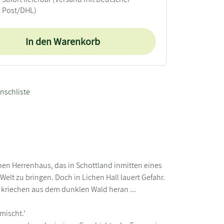
Post/DHL)
In den Warenkorb
nschliste
chen Herrenhaus, das in Schottland inmitten eines
elt zu bringen. Doch in Lichen Hall lauert Gefahr.
riechen aus dem dunklen Wald heran ...
mischt.'