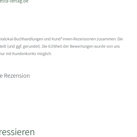
sta-verlag.de
enialokal-Buchhandlungen und Kund*innen-Rezensionen zusammen. Die
ilt (und ggf. gerundet). Die Echtheit der Bewertungen wurde von uns
 nur mit Kundenkonto möglich.
ne Rezension
ressieren