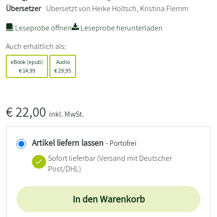
Übersetzer
Übersetzt von Heike Holtsch, Kristina Flemm
Leseprobe öffnen
Leseprobe herunterladen
Auch erhältlich als:
eBook (epub)
Audio
€
14,99
€
29,95
€
22,00
inkl. MwSt.
Artikel liefern lassen
- Portofrei
Sofort lieferbar
(Versand mit Deutscher
Post/DHL)
In den Warenkorb