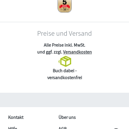
Preise und Versand
Alle Preise inkl. MwSt.
und ggf. zzgl.
Versandkosten
Buch dabei -
versandkostenfrei
Kontakt
Über uns
Hilfe
AGB