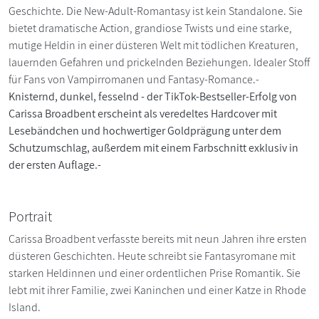
Geschichte. Die New-Adult-Romantasy ist kein Standalone. Sie
bietet dramatische Action, grandiose Twists und eine starke,
mutige Heldin in einer düsteren Welt mit tödlichen Kreaturen,
lauernden Gefahren und prickelnden Beziehungen. Idealer Stoff
für Fans von Vampirromanen und Fantasy-Romance.-
Knisternd, dunkel, fesselnd - der TikTok-Bestseller-Erfolg von
Carissa Broadbent erscheint als veredeltes Hardcover mit
Lesebändchen und hochwertiger Goldprägung unter dem
Schutzumschlag, außerdem mit einem Farbschnitt exklusiv in
der ersten Auflage.-
Portrait
Carissa Broadbent verfasste bereits mit neun Jahren ihre ersten
düsteren Geschichten. Heute schreibt sie Fantasyromane mit
starken Heldinnen und einer ordentlichen Prise Romantik. Sie
lebt mit ihrer Familie, zwei Kaninchen und einer Katze in Rhode
Island.