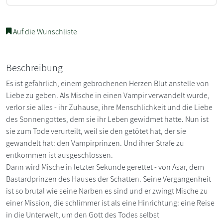
Auf die Wunschliste
Beschreibung
Es ist gefährlich, einem gebrochenen Herzen Blut anstelle von
Liebe zu geben. Als Mische in einen Vampir verwandelt wurde,
verlor sie alles - ihr Zuhause, ihre Menschlichkeit und die Liebe
des Sonnengottes, dem sie ihr Leben gewidmet hatte. Nun ist
sie zum Tode verurteilt, weil sie den getötet hat, der sie
gewandelt hat: den Vampirprinzen. Und ihrer Strafe zu
entkommen ist ausgeschlossen.
Dann wird Mische in letzter Sekunde gerettet - von Asar, dem
Bastardprinzen des Hauses der Schatten. Seine Vergangenheit
ist so brutal wie seine Narben es sind und er zwingt Mische zu
einer Mission, die schlimmer ist als eine Hinrichtung: eine Reise
in die Unterwelt, um den Gott des Todes selbst