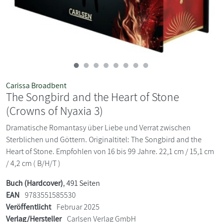
Carissa Broadbent
The Songbird and the Heart of Stone
(Crowns of Nyaxia 3)
Dramatische Romantasy über Liebe und Verrat zwischen
Sterblichen und Göttern. Originaltitel: The Songbird and the
Heart of Stone. Empfohlen von 16 bis 99 Jahre. 22,1 cm / 15,1 cm
/ 4,2 cm ( B/H/T )
Buch (Hardcover)
, 491 Seiten
EAN
9783551585530
Veröffentlicht
Februar 2025
Verlag/Hersteller
Carlsen Verlag GmbH