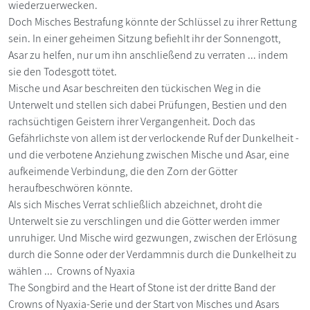
wiederzuerwecken.
Doch Misches Bestrafung könnte der Schlüssel zu ihrer Rettung
sein. In einer geheimen Sitzung befiehlt ihr der Sonnengott,
Asar zu helfen, nur um ihn anschließend zu verraten ... indem
sie den Todesgott tötet.
Mische und Asar beschreiten den tückischen Weg in die
Unterwelt und stellen sich dabei Prüfungen, Bestien und den
rachsüchtigen Geistern ihrer Vergangenheit. Doch das
Gefährlichste von allem ist der verlockende Ruf der Dunkelheit -
und die verbotene Anziehung zwischen Mische und Asar, eine
aufkeimende Verbindung, die den Zorn der Götter
heraufbeschwören könnte.
Als sich Misches Verrat schließlich abzeichnet, droht die
Unterwelt sie zu verschlingen und die Götter werden immer
unruhiger. Und Mische wird gezwungen, zwischen der Erlösung
durch die Sonne oder der Verdammnis durch die Dunkelheit zu
wählen ... Crowns of Nyaxia
The Songbird and the Heart of Stone ist der dritte Band der
Crowns of Nyaxia-Serie und der Start von Misches und Asars