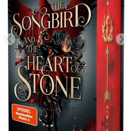
Zurück
Weit