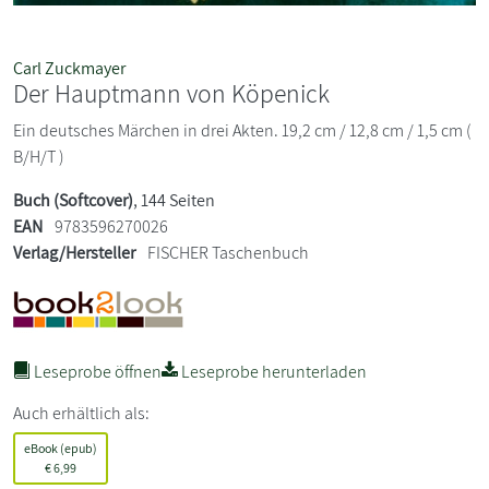
Carl Zuckmayer
Der Hauptmann von Köpenick
Ein deutsches Märchen in drei Akten. 19,2 cm / 12,8 cm / 1,5 cm (
B/H/T )
Buch (Softcover)
, 144 Seiten
EAN
9783596270026
Verlag/Hersteller
FISCHER Taschenbuch
Leseprobe öffnen
Leseprobe herunterladen
Auch erhältlich als:
eBook (epub)
€
6,99