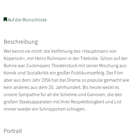
Auf die Wunschliste
Beschreibung
Wer kennt sie nicht: die Verfilmung des >Hauptmann von
Köpenick<, mit Heinz Rühmann in der Titelrolle. Schon auf der
Bühne war Zuckmayers Theaterstück mit seiner Mischung aus
Komik und Sozialkritik ein großer Publikumserfolg. Der Film
aber aus dem Jahr 1956 hat das Drama so populär gemacht wie
kein anderes aus dem 20. Jahrhundert. Bis heute weckt es
unsere Sympathie für all die Schelme und Ganoven, die den
großen Staatsapparaten mit ihrer Respektlosigkeit und List
immer wieder ein Schnippchen schlagen.
Portrait