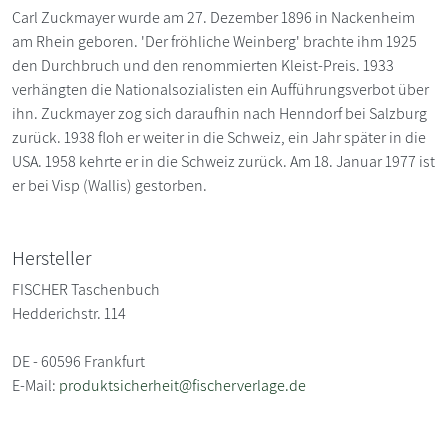
Carl Zuckmayer wurde am 27. Dezember 1896 in Nackenheim
am Rhein geboren. 'Der fröhliche Weinberg' brachte ihm 1925
den Durchbruch und den renommierten Kleist-Preis. 1933
verhängten die Nationalsozialisten ein Aufführungsverbot über
ihn. Zuckmayer zog sich daraufhin nach Henndorf bei Salzburg
zurück. 1938 floh er weiter in die Schweiz, ein Jahr später in die
USA. 1958 kehrte er in die Schweiz zurück. Am 18. Januar 1977 ist
er bei Visp (Wallis) gestorben.
Hersteller
FISCHER Taschenbuch
Hedderichstr. 114
DE - 60596 Frankfurt
E-Mail:
produktsicherheit@fischerverlage.de