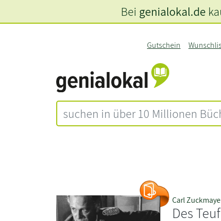
Bei
genialokal.de
kau
Gutschein
Wunschli
Carl Zuckmaye
Des Teuf