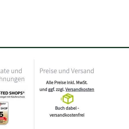
kate und
Preise und Versand
chnungen
Alle Preise inkl. MwSt.
und ggf. zzgl.
Versandkosten
Buch dabei -
versandkostenfrei