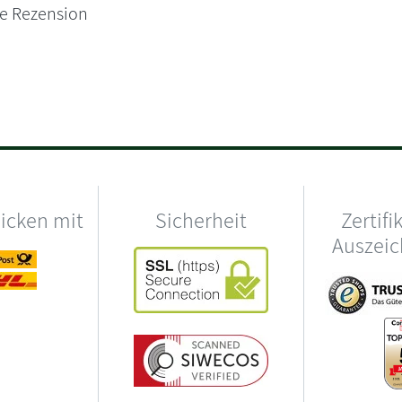
ne Rezension
hicken mit
Sicherheit
Zertifi
Auszei