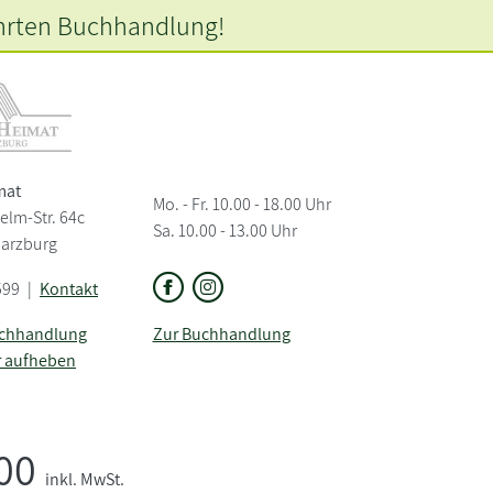
hrten
Buchhandlung!
mat
Mo. - Fr. 10.00 - 18.00 Uhr
elm-Str. 64c
Sa. 10.00 - 13.00 Uhr
Harzburg
599
|
Kontakt
uchhandlung
Zur Buchhandlung
r aufheben
,00
inkl. MwSt.