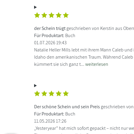
der Schein trügt
geschrieben von Kerstin aus Obe
Für Produktart:
Buch
01.07.2026 19:43
Natalie Heller Mills lebt mit ihrem Mann Caleb und 
Idaho den amerikanischen Traum. Während Caleb d
kümmert sie sich ganz t...
weiterlesen
Der schöne Schein und sein Preis
geschrieben von
Für Produktart:
Buch
11.05.2026 17:26
„Yesteryear“ hat mich sofort gepackt – nicht nur 