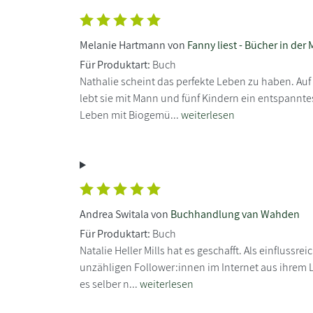
Melanie Hartmann von
Fanny liest - Bücher in der
Für Produktart:
Buch
Nathalie scheint das perfekte Leben zu haben. Auf 
lebt sie mit Mann und fünf Kindern ein entspann
Leben mit Biogemü...
weiterlesen
Andrea Switala von
Buchhandlung van Wahden
Für Produktart:
Buch
Natalie Heller Mills hat es geschafft. Als einflussrei
unzähligen Follower:innen im Internet aus ihrem L
es selber n...
weiterlesen