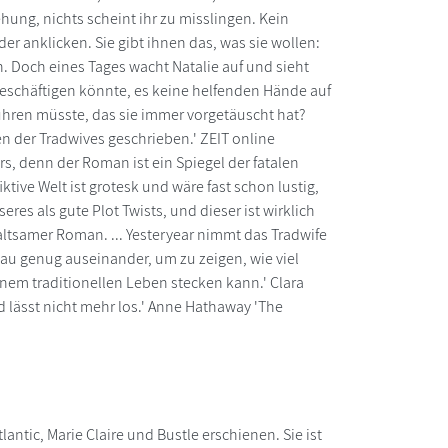
hung, nichts scheint ihr zu misslingen. Kein
er anklicken. Sie gibt ihnen das, was sie wollen:
. Doch eines Tages wacht Natalie auf und sieht
eschäftigen könnte, es keine helfenden Hände auf
ühren müsste, das sie immer vorgetäuscht hat?
n der Tradwives geschrieben.' ZEIT online
s, denn der Roman ist ein Spiegel der fatalen
tive Welt ist grotesk und wäre fast schon lustig,
res als gute Plot Twists, und dieser ist wirklich
haltsamer Roman. ... Yesteryear nimmt das Tradwife
au genug auseinander, um zu zeigen, wie viel
inem traditionellen Leben stecken kann.' Clara
d lässt nicht mehr los.' Anne Hathaway 'The
lantic, Marie Claire und Bustle erschienen. Sie ist