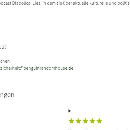
cast Diabolical Lies, in dem sie über aktuelle kulturelle und politis
. 28
nchen
tsicherheit@penguinrandomhouse.de
ungen