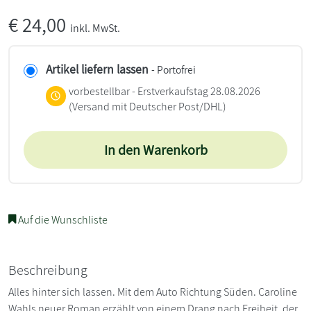
€
24,00
inkl. MwSt.
Artikel liefern lassen
- Portofrei
vorbestellbar - Erstverkaufstag 28.08.2026
(Versand mit Deutscher Post/DHL)
In den Warenkorb
Auf die Wunschliste
Beschreibung
Alles hinter sich lassen. Mit dem Auto Richtung Süden. Caroline
Wahls neuer Roman erzählt von einem Drang nach Freiheit, der