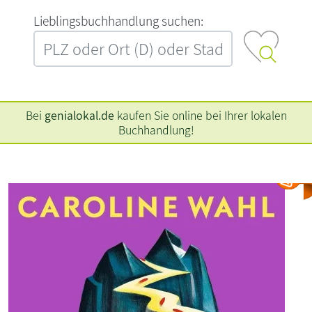
L‍i‍e‍b‍l‍i‍n‍g‍s‍b‍u‍c‍h‍h‍a‍n‍d‍l‍u‍n‍g‍ ‍s‍u‍c‍h‍e‍n‍:‍
Bei
genialokal.de
kaufen Sie online bei Ihrer lokalen
Buchhandlung!