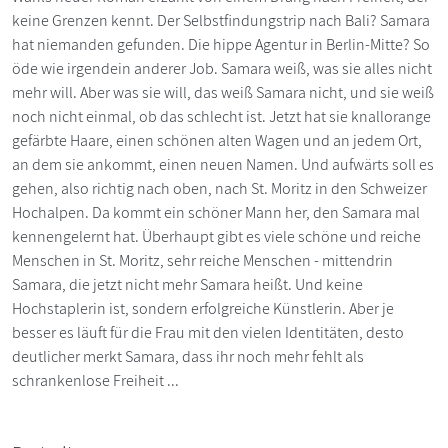
keine Grenzen kennt. Der Selbstfindungstrip nach Bali? Samara
hat niemanden gefunden. Die hippe Agentur in Berlin-Mitte? So
öde wie irgendein anderer Job. Samara weiß, was sie alles nicht
mehr will. Aber was sie will, das weiß Samara nicht, und sie weiß
noch nicht einmal, ob das schlecht ist. Jetzt hat sie knallorange
gefärbte Haare, einen schönen alten Wagen und an jedem Ort,
an dem sie ankommt, einen neuen Namen. Und aufwärts soll es
gehen, also richtig nach oben, nach St. Moritz in den Schweizer
Hochalpen. Da kommt ein schöner Mann her, den Samara mal
kennengelernt hat. Überhaupt gibt es viele schöne und reiche
Menschen in St. Moritz, sehr reiche Menschen - mittendrin
Samara, die jetzt nicht mehr Samara heißt. Und keine
Hochstaplerin ist, sondern erfolgreiche Künstlerin. Aber je
besser es läuft für die Frau mit den vielen Identitäten, desto
deutlicher merkt Samara, dass ihr noch mehr fehlt als
schrankenlose Freiheit ...