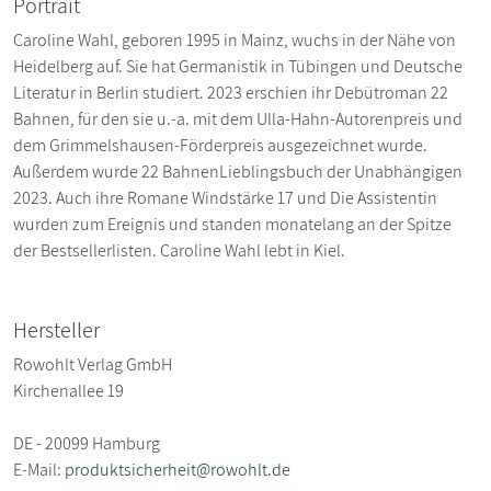
Portrait
Caroline Wahl, geboren 1995 in Mainz, wuchs in der Nähe von
Heidelberg auf. Sie hat Germanistik in Tübingen und Deutsche
Literatur in Berlin studiert. 2023 erschien ihr Debütroman 22
Bahnen, für den sie u.-a. mit dem Ulla-Hahn-Autorenpreis und
dem Grimmelshausen-Förderpreis ausgezeichnet wurde.
Außerdem wurde 22 BahnenLieblingsbuch der Unabhängigen
2023. Auch ihre Romane Windstärke 17 und Die Assistentin
wurden zum Ereignis und standen monatelang an der Spitze
der Bestsellerlisten. Caroline Wahl lebt in Kiel.
Hersteller
Rowohlt Verlag GmbH
Kirchenallee 19
DE - 20099 Hamburg
E-Mail:
produktsicherheit@rowohlt.de