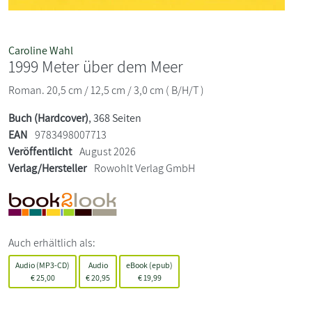
Caroline Wahl
1999 Meter über dem Meer
Roman. 20,5 cm / 12,5 cm / 3,0 cm ( B/H/T )
Buch (Hardcover)
, 368 Seiten
EAN
9783498007713
Veröffentlicht
August 2026
Verlag/Hersteller
Rowohlt Verlag GmbH
Auch erhältlich als:
Audio (MP3-CD)
Audio
eBook (epub)
€
25,00
€
20,95
€
19,99