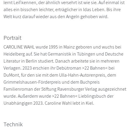
lernt Leif kennen, der ähnlich versehrt ist wie sie. Auf einmal ist
alles ein bisschen leichter, erträglicher in Idas Leben. Bis ihre
Welt kurz darauf wieder aus den Angeln gehoben wird.
Portrait
CAROLINE WAHL wurde 1995 in Mainz geboren und wuchs bei
Heidelberg auf. Sie hat Germanistik in Tübingen und Deutsche
Literatur in Berlin studiert. Danach arbeitete sie in mehreren
Verlagen. 2023 erschien ihr Debütroman >22 Bahnen< bei
DuMont, für den sie mit dem Ulla-Hahn-Autorenpreis, dem
Grimmelshausen-Förderpreis und dem Buchpreis
Familienroman der Stiftung Ravensburger Verlag ausgezeichnet
wurde. Außerdem wurde >22 Bahnen< Lieblingsbuch der
Unabhängigen 2023. Caroline Wahl lebt in Kiel.
Technik