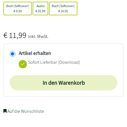
Buch (Softcover)
Audio
Buch (Softcover)
€
9,50
€
20,99
€
14,00
€
11,99
inkl. MwSt.
Artikel erhalten
Sofort Lieferbar (Download)
In den Warenkorb
Auf die Wunschliste