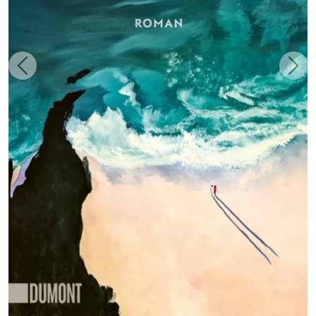
Zurück
Weit