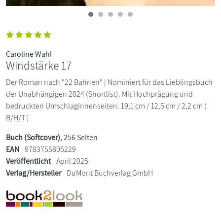
Caroline Wahl
Windstärke 17
Der Roman nach "22 Bahnen" | Nominiert für das Lieblingsbuch
der Unabhängigen 2024 (Shortlist). Mit Hochprägung und
bedruckten Umschlaginnenseiten. 19,1 cm / 12,5 cm / 2,2 cm (
B/H/T )
Buch (Softcover)
, 256 Seiten
EAN
9783755805229
Veröffentlicht
April 2025
Verlag/Hersteller
DuMont Buchverlag GmbH