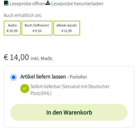
Leseprobe öffnen
Leseprobe herunterladen
Auch erhältlich als:
Audio
Buch (Softcover)
eBook (epub)
€
20,99
€
9,50
€
11,99
€
14,00
inkl. MwSt.
Artikel liefern lassen
- Portofrei
Sofort lieferbar
(Versand mit Deutscher
Post/DHL)
In den Warenkorb