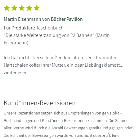
Martin Eisenmann von
Bücher Pavillon
Für Produktart:
Taschenbuch
"Die starke Weitererzählung von 22 Bahnen" (Martin
Eisenmann)
Ida hat nichts bei sich außer dem alten, verschrammten
Hartschalenkoffer ihrer Mutter, ein paar Lieblingsklamott...
weiterlesen
Kund*innen-Rezensionen
Unsere Rezensionen setzen sich aus Empfehlungen von genialokal-
Buchhandlungen und Kund*innen-Rezensionen zusammen. Die Summe
aller Sterne wird durch die Anzahl Bewertungen geteilt (und ggf. gerundet).
Die Echtheit der Bewertungen wurde von uns nicht überprüft. Eine