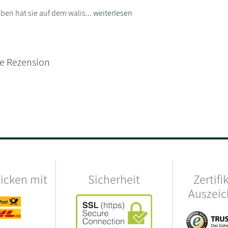
en hat sie auf dem walis...
weiterlesen
ne Rezension
hicken mit
Sicherheit
Zertifi
Auszei