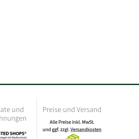
kate und
Preise und Versand
chnungen
Alle Preise inkl. MwSt.
und ggf. zzgl.
Versandkosten