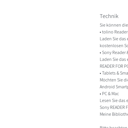
Technik
Sie können die
• tolino Reade
Laden Sie das 
kostenlosen So
• Sony Reader
Laden Sie das 
READER FOR PC/
• Tablets & S
Möchten Sie di
Android Smart
• PC & Mac
Lesen Sie das 
Sony READER FO
Meine Biblioth
Bitte beachten