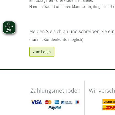
Ein Obstgarten, drei Frauen, elf Briefe.
Hannah trauert um ihren Mann John, ihr ganzes Leb
Melden Sie sich an und schreiben Sie ei
(nur mit Kundenkonto möglich)
zum Login
Zahlungsmethoden
Wir versc