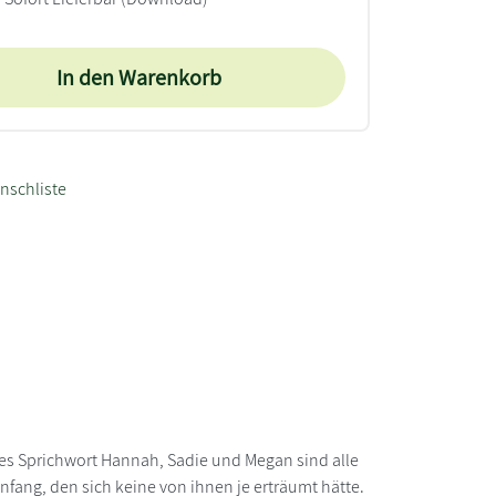
In den Warenkorb
nschliste
ches Sprichwort Hannah, Sadie und Megan sind alle
anfang, den sich keine von ihnen je erträumt hätte.