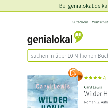
Bei
genialokal.de
kau
Gutschein
Wunschli
Caryl Lewis
Wilder 
Roman. 2. Aufl