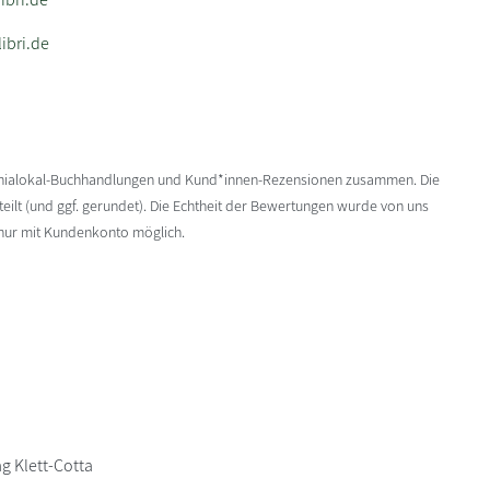
ibri.de
enialokal-Buchhandlungen und Kund*innen-Rezensionen zusammen. Die
ilt (und ggf. gerundet). Die Echtheit der Bewertungen wurde von uns
 nur mit Kundenkonto möglich.
g Klett-Cotta