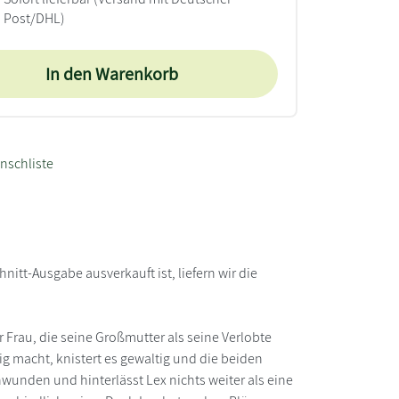
Post/DHL)
In den Warenkorb
nschliste
nitt-Ausgabe ausverkauft ist, liefern wir die
r Frau, die seine Großmutter als seine Verlobte
g macht, knistert es gewaltig und die beiden
wunden und hinterlässt Lex nichts weiter als eine