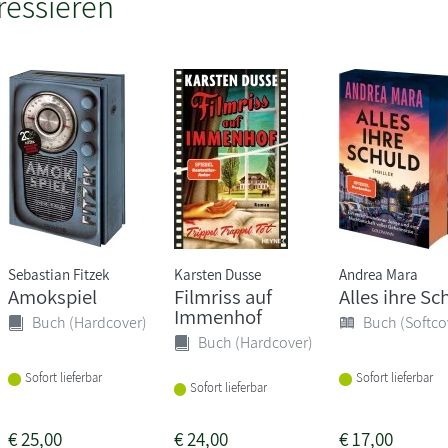
ressieren
Sebastian Fitzek
Karsten Dusse
Andrea Mara
Amokspiel
Filmriss auf
Alles ihre Sc
Immenhof
Buch (Hardcover)
Buch (Softco
Buch (Hardcover)
Sofort lieferbar
Sofort lieferbar
Sofort lieferbar
€
25,00
€
24,00
€
17,00