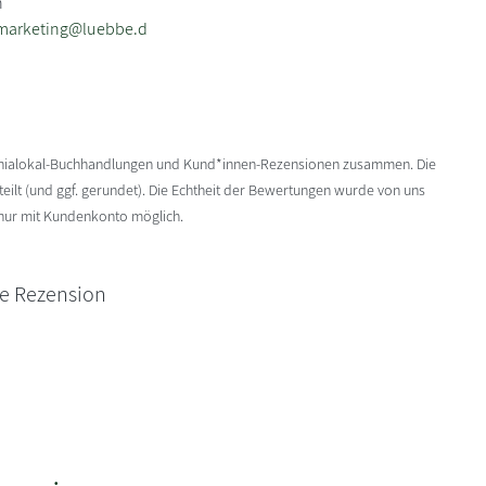
n
nmarketing@luebbe.d
enialokal-Buchhandlungen und Kund*innen-Rezensionen zusammen. Die
ilt (und ggf. gerundet). Die Echtheit der Bewertungen wurde von uns
 nur mit Kundenkonto möglich.
ne Rezension