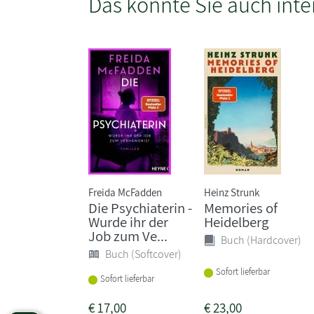
Das könnte Sie auch inte
Freida McFadden
Heinz Strunk
Die Psychiaterin -
Memories of
Wurde ihr der
Heidelberg
Job zum Ve...
Buch (Hardcover)
Buch (Softcover)
Sofort lieferbar
Sofort lieferbar
€
17,00
€
23,00