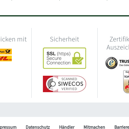
hicken mit
Sicherheit
Zertifi
Auszei
pressum
Datenschutz
Händler
Mitmachen
Barrier