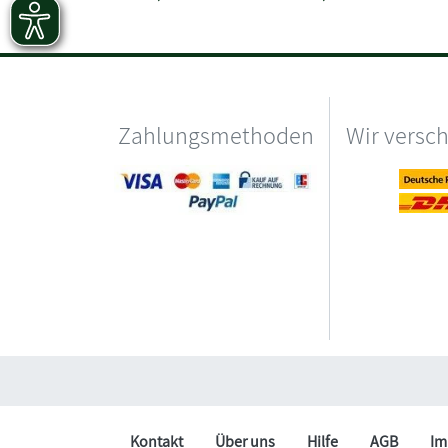
Zahlungsmethoden
Wir versc
Kontakt
Über uns
Hilfe
AGB
Im