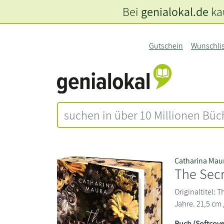
Bei
genialokal.de
kau
Gutschein
Wunschli
Catharina Mau
The Secr
Originaltitel: 
Jahre. 21,5 cm 
Buch (Softcove