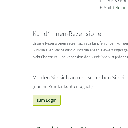
DE - 51063 Köl
E-Mail:
telefo
Kund*innen-Rezensionen
Unsere Rezensionen setzen sich aus Empfehlungen von g
Summe aller Sterne wird durch die Anzahl Bewertungen gete
nicht überprüft. Eine Rezension der Kund*innen ist jedoch
Melden Sie sich an und schreiben Sie ei
(nur mit Kundenkonto möglich)
zum Login