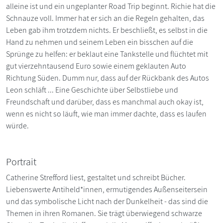
alleine ist und ein ungeplanter Road Trip beginnt. Richie hat die
Schnauze voll. Immer hat er sich an die Regeln gehalten, das
Leben gab ihm trotzdem nichts. Er beschließt, es selbst in die
Hand zu nehmen und seinem Leben ein bisschen auf die
Sprünge zu helfen: er beklaut eine Tankstelle und flüchtet mit
gut vierzehntausend Euro sowie einem geklauten Auto
Richtung Süden. Dumm nur, dass auf der Rückbank des Autos
Leon schläft ... Eine Geschichte über Selbstliebe und
Freundschaft und darüber, dass es manchmal auch okay ist,
wenn es nicht so läuft, wie man immer dachte, dass es laufen
würde.
Portrait
Catherine Strefford liest, gestaltet und schreibt Bücher.
Liebenswerte Antiheld*innen, ermutigendes Außenseitersein
und das symbolische Licht nach der Dunkelheit - das sind die
Themen in ihren Romanen. Sie trägt überwiegend schwarze