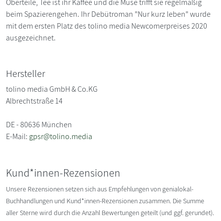
Oberteile, Tee ist ihr Kaffee und die Muse trifft sie regelmäßig
beim Spazierengehen. Ihr Debütroman "Nur kurz leben" wurde
mit dem ersten Platz des tolino media Newcomerpreises 2020
ausgezeichnet.
Hersteller
tolino media GmbH & Co.KG
Albrechtstraße 14
DE - 80636 München
E-Mail:
gpsr@tolino.media
Kund*innen-Rezensionen
Unsere Rezensionen setzen sich aus Empfehlungen von genialokal-
Buchhandlungen und Kund*innen-Rezensionen zusammen. Die Summe
aller Sterne wird durch die Anzahl Bewertungen geteilt (und ggf. gerundet).