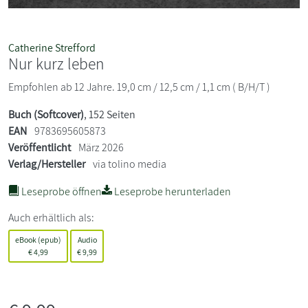
Catherine Strefford
Nur kurz leben
Empfohlen ab 12 Jahre. 19,0 cm / 12,5 cm / 1,1 cm ( B/H/T )
Buch (Softcover)
, 152 Seiten
EAN
9783695605873
Veröffentlicht
März 2026
Verlag/Hersteller
via tolino media
Leseprobe öffnen
Leseprobe herunterladen
Auch erhältlich als:
eBook (epub)
Audio
€
4,99
€
9,99