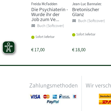
Freida McFadden
Jean-Luc Bannalec
Die Psychiaterin -
Bretonischer
Wurde ihr der
Glanz
Job zum Ve...
Buch (Softcover)
Buch (Softcover)
Sofort lieferbar
Sofort lieferbar
€
17,00
€
18,00
Zahlungsmethoden
Wir versc