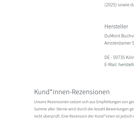
(2025) sowie d
Hersteller
DuMont Buchv
Amsterdamer S
DE - 50735 Köl
E-Mail:
herste
Kund*innen-Rezensionen
Unsere Rezensionen setzen sich aus Empfehlungen von g
Summe aller Sterne wird durch die Anzahl Bewertungen gete
nicht überprüft. Eine Rezension der Kund*innen ist jedoch