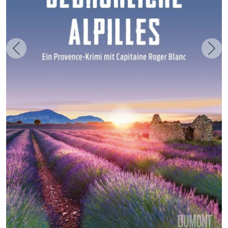
Zurück
Weit