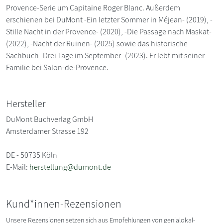
Provence-Serie um Capitaine Roger Blanc. Außerdem
erschienen bei DuMont -Ein letzter Sommer in Méjean- (2019), -
Stille Nacht in der Provence- (2020), -Die Passage nach Maskat-
(2022), -Nacht der Ruinen- (2025) sowie das historische
Sachbuch -Drei Tage im September- (2023). Er lebt mit seiner
Familie bei Salon-de-Provence.
Hersteller
DuMont Buchverlag GmbH
Amsterdamer Strasse 192
DE - 50735 Köln
E-Mail:
herstellung@dumont.de
Kund*innen-Rezensionen
Unsere Rezensionen setzen sich aus Empfehlungen von genialokal-