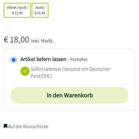
eBook (epub)
Audio
€
12,99
€
15,99
€
18,00
inkl. MwSt.
Artikel liefern lassen
- Portofrei
Sofort lieferbar
(Versand mit Deutscher
Post/DHL)
In den Warenkorb
Auf die Wunschliste