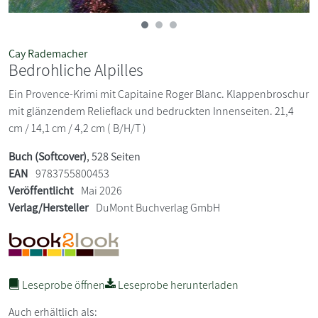
Cay Rademacher
Bedrohliche Alpilles
Ein Provence-Krimi mit Capitaine Roger Blanc. Klappenbroschur
mit glänzendem Relieflack und bedruckten Innenseiten. 21,4
cm / 14,1 cm / 4,2 cm ( B/H/T )
Buch (Softcover)
, 528 Seiten
EAN
9783755800453
Veröffentlicht
Mai 2026
Verlag/Hersteller
DuMont Buchverlag GmbH
Leseprobe öffnen
Leseprobe herunterladen
Auch erhältlich als: