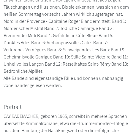
Täuschungen und Illusionen. Bis sie erkennen, was sich an dem
heißen Sommertag vor sechs Jahren wirklich zugetragen hat.
Mord in der Provence - Capitaine Roger Blanc ermittelt: Band 1:
Mörderischer Mistral Band 2: Tödliche Camargue Band 3:
Brennender Midi Band 4: Gefährliche Côte Bleue Band 5:
Dunkles Arles Band 6: Verhängnisvolles Calès Band 7:
Verlorenes Vernègues Band 8: Schweigendes Les Baux Band 9:
Geheimnisvolle Garrigue Band 10: Stille Sainte-Victoire Band 11:
Unheilvolles Lançon Band 12: Rätselhaftes Saint-Rémy Band 13:
Bedrohliche Alpilles
Alle Bände sind eigenständige Fälle und können unabhängig
voneinander gelesen werden.
Portrait
CAY RADEMACHER, geboren 1965, schreibt in mehrere Sprachen
übersetzte Kriminalromane, etwa die -Trümmermörder--Trilogie
aus dem Hamburg der Nachkriegszeit oder die erfolgreiche