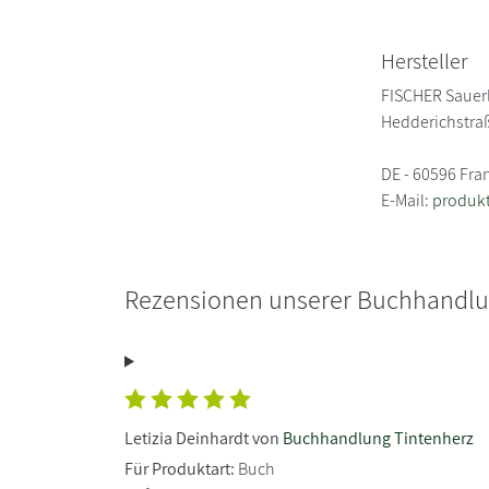
Hersteller
FISCHER Sauer
Hedderichstra
DE - 60596 Fra
E-Mail:
produkt
Rezensionen unserer Buchhandl
Letizia Deinhardt von
Buchhandlung Tintenherz
Für Produktart:
Buch