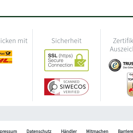
hicken mit
Sicherheit
Zertifi
Auszei
pressum
Datenschutz
Händler
Mitmachen
Barrier