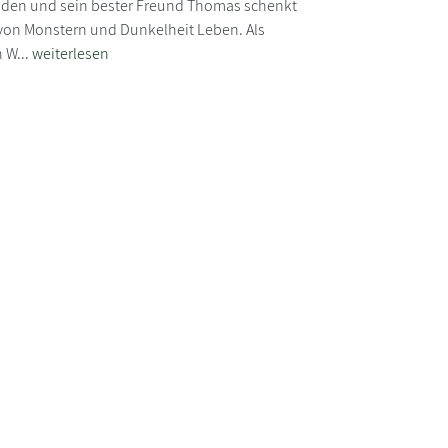
inden und sein bester Freund Thomas schenkt
 von Monstern und Dunkelheit Leben. Als
 W...
weiterlesen