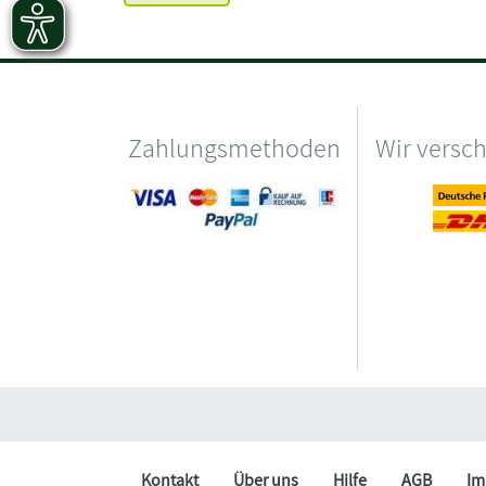
Zahlungsmethoden
Wir versc
Kontakt
Über uns
Hilfe
AGB
Im