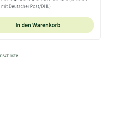
mit Deutscher Post/DHL)
In den Warenkorb
nschliste