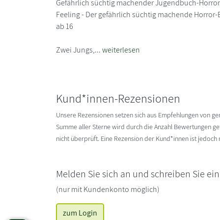
Gefährlich süchtig machender Jugendbuch-Horror
Feeling - Der gefährlich süchtig machende Horror-B
ab 16
Zwei Jungs,...
weiterlesen
Kund*innen-Rezensionen
Unsere Rezensionen setzen sich aus Empfehlungen von g
Summe aller Sterne wird durch die Anzahl Bewertungen gete
nicht überprüft. Eine Rezension der Kund*innen ist jedoch
Melden Sie sich an und schreiben Sie ei
(nur mit Kundenkonto möglich)
zum Login