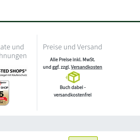
kate und
Preise und Versand
chnungen
Alle Preise inkl. MwSt.
und ggf. zzgl.
Versandkosten
Buch dabei -
versandkostenfrei