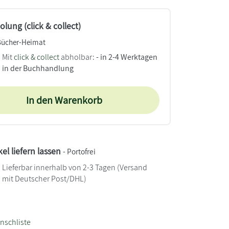
lung (click & collect)
Bücher-Heimat
Mit
click & collect
abholbar:
- in 2-4 Werktagen
in der Buchhandlung
In den Warenkorb
kel liefern lassen
- Portofrei
Lieferbar innerhalb von 2-3 Tagen
(Versand
mit Deutscher Post/DHL)
nschliste