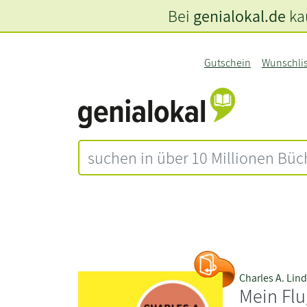
Bei
genialokal.de
kau
Gutschein
Wunschli
Charles A. Lin
Mein Fl