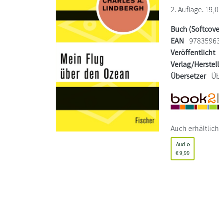
2. Auflage. 19,0
Buch (Softcove
EAN
9783596
Veröffentlicht
Verlag/Herstel
Übersetzer
Üb
Auch erhältlich
Audio
€
9,99