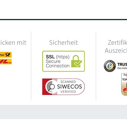
hicken mit
Sicherheit
Zertifi
Auszei