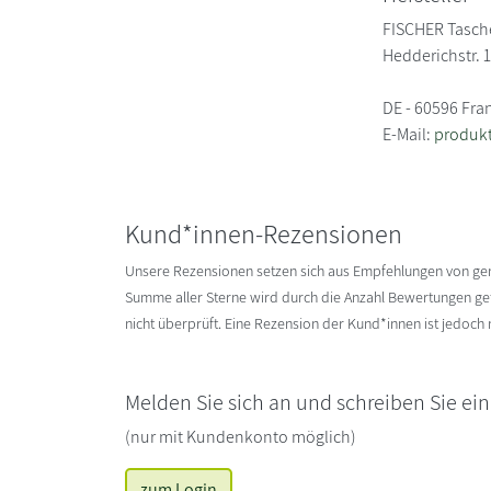
FISCHER Tasc
Hedderichstr. 
DE - 60596 Fra
E-Mail:
produkt
Kund*innen-Rezensionen
Unsere Rezensionen setzen sich aus Empfehlungen von g
Summe aller Sterne wird durch die Anzahl Bewertungen gete
nicht überprüft. Eine Rezension der Kund*innen ist jedoch
Melden Sie sich an und schreiben Sie ei
(nur mit Kundenkonto möglich)
zum Login