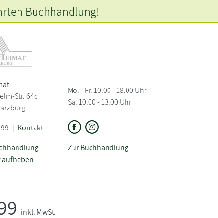
hrten
Buchhandlung!
mat
Mo. - Fr. 10.00 - 18.00 Uhr
elm-Str. 64c
Sa. 10.00 - 13.00 Uhr
Harzburg
599
|
Kontakt
uchhandlung
Zur Buchhandlung
r aufheben
,99
inkl. MwSt.