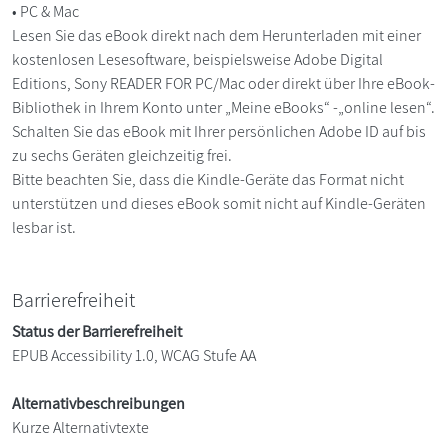
• PC & Mac
Lesen Sie das eBook direkt nach dem Herunterladen mit einer
kostenlosen Lesesoftware, beispielsweise Adobe Digital
Editions, Sony READER FOR PC/Mac oder direkt über Ihre eBook-
Bibliothek in Ihrem Konto unter „Meine eBooks“ -„online lesen“.
Schalten Sie das eBook mit Ihrer persönlichen Adobe ID auf bis
zu sechs Geräten gleichzeitig frei.
Bitte beachten Sie, dass die Kindle-Geräte das Format nicht
unterstützen und dieses eBook somit nicht auf Kindle-Geräten
lesbar ist.
Barrierefreiheit
Status der Barrierefreiheit
EPUB Accessibility 1.0, WCAG Stufe AA
Alternativbeschreibungen
Kurze Alternativtexte