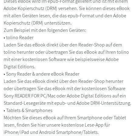
Dieses eBook wird im epub-Format geliefert und ist mit einem
Adobe Kopierschutz (DRM) versehen. Sie können dieses eBook
mit allen Geräten lesen, die das epub-Format und den Adobe
Kopierschutz (DRM) unterstützen.
Zum Beispiel mit den folgenden Geräten:
• tolino Reader
Laden Sie das eBook direkt über den Reader-Shop auf dem
tolino herunter oder übertragen Sie das eBook auf Ihren tolino
mit einer kostenlosen Software wie beispielsweise Adobe
Digital Editions.
• Sony Reader & andere eBook Reader
Laden Sie das eBook direkt über den Reader-Shop herunter
oder übertragen Sie das eBook mit der kostenlosen Software
Sony READER FOR PC/Mac oder Adobe Digital Editions auf ein
Standard-Lesegeräte mit epub- und Adobe DRM-Unterstützung.
• Tablets & Smartphones
Möchten Sie dieses eBook auf Ihrem Smartphone oder Tablet
lesen, finden Sie hier unsere kostenlose Lese-App für
iPhone/iPad und Android Smartphone/Tablets.