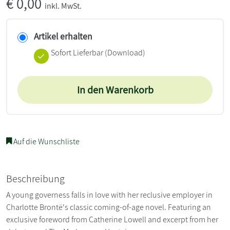
€
0,00
inkl. MwSt.
Artikel erhalten
Sofort Lieferbar (Download)
In den Warenkorb
Auf die Wunschliste
Beschreibung
A young governess falls in love with her reclusive employer in
Charlotte Brontë's classic coming-of-age novel. Featuring an
exclusive foreword from Catherine Lowell and excerpt from her