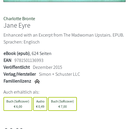
Charlotte Bronte
Jane Eyre
Enhanced with an Excerpt from The Madwoman Upstairs. EPUB.
Sprachen: Englisch
eBook (epub)
, 624 Seiten
EAN
9781501136993
Veröffentlicht
Dezember 2015
Verlag/Hersteller
Simon + Schuster LLC
Familienlizenz
Auch erhältlich als:
Buch (Softcover)
Audio
Buch (Softcover)
€
6,00
€
0,49
€
7,00