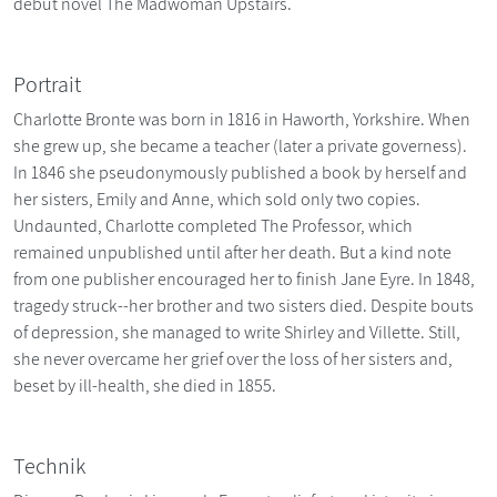
debut novel The Madwoman Upstairs.
Portrait
Charlotte Bronte was born in 1816 in Haworth, Yorkshire. When
she grew up, she became a teacher (later a private governess).
In 1846 she pseudonymously published a book by herself and
her sisters, Emily and Anne, which sold only two copies.
Undaunted, Charlotte completed The Professor, which
remained unpublished until after her death. But a kind note
from one publisher encouraged her to finish Jane Eyre. In 1848,
tragedy struck--her brother and two sisters died. Despite bouts
of depression, she managed to write Shirley and Villette. Still,
she never overcame her grief over the loss of her sisters and,
beset by ill-health, she died in 1855.
Technik