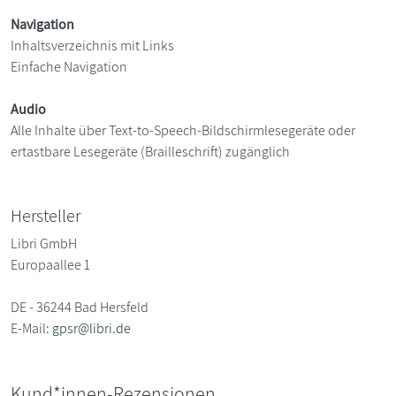
Navigation
Inhaltsverzeichnis mit Links
Einfache Navigation
Audio
Alle Inhalte über Text-to-Speech-Bildschirmlesegeräte oder
ertastbare Lesegeräte (Brailleschrift) zugänglich
Hersteller
Libri GmbH
Europaallee 1
DE - 36244 Bad Hersfeld
E-Mail:
gpsr@libri.de
Kund*innen-Rezensionen