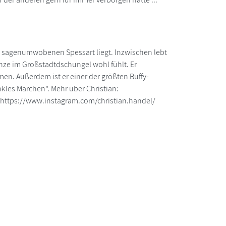
m sagenumwobenen Spessart liegt. Inzwischen lebt
lanze im Großstadtdschungel wohl fühlt. Er
men. Außerdem ist er einer der größten Buffy-
les Märchen". Mehr über Christian:
https://www.instagram.com/christian.handel/