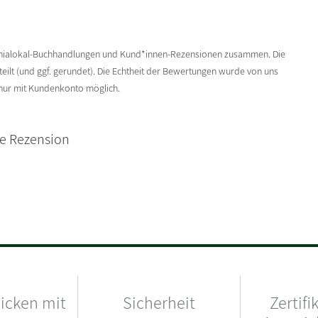
enialokal-Buchhandlungen und Kund*innen-Rezensionen zusammen. Die
ilt (und ggf. gerundet). Die Echtheit der Bewertungen wurde von uns
 nur mit Kundenkonto möglich.
ne Rezension
hicken mit
Sicherheit
Zertifi