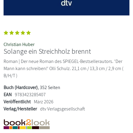
Christian Huber
Solange ein Streichholz brennt
Roman | Der neue Roman des SPIEGEL-Bestsellerautors. 'Der
Mann kann schreiben!' Olli Schulz. 21,1 cm / 13,3 cm / 2,9 cm (
B/H/T )
Buch (Hardcover)
, 352 Seiten
EAN
9783423285407
Veröffentlicht
März 2026
Verlag/Hersteller
dtv Verlagsgesellschaft