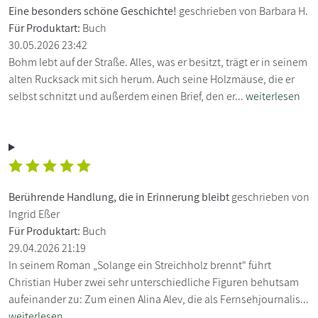
Eine besonders schöne Geschichte!
geschrieben von Barbara H.
Für Produktart:
Buch
30.05.2026 23:42
Bohm lebt auf der Straße. Alles, was er besitzt, trägt er in seinem
alten Rucksack mit sich herum. Auch seine Holzmäuse, die er
selbst schnitzt und außerdem einen Brief, den er...
weiterlesen
Berührende Handlung, die in Erinnerung bleibt
geschrieben von
Ingrid Eßer
Für Produktart:
Buch
29.04.2026 21:19
In seinem Roman „Solange ein Streichholz brennt“ führt
Christian Huber zwei sehr unterschiedliche Figuren behutsam
aufeinander zu: Zum einen Alina Alev, die als Fernsehjournalis...
weiterlesen