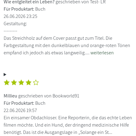
Wie entgleitet ein Leben?
geschrieben von Test- LR
Für Produktart:
Buch
26.06.2026 23:25
Gestaltung:
---------
Das Streichholz auf dem Cover passt gut zum Titel. Die
Farbgestaltung mit den dunkelblauen und orange-roten Tönen
empfand ich jedoch als etwas langweilig....
weiterlesen
Millieu
geschrieben von Bookworld91
Für Produktart:
Buch
22.06.2026 19:57
Ein einsamer Obdachloser. Eine Reporterin, die das echte Leben
filmen möchte. Und ein Hund, der dringend medizinische Hilfe
benötigt. Das ist die Ausgangslage in „Solange ein St...