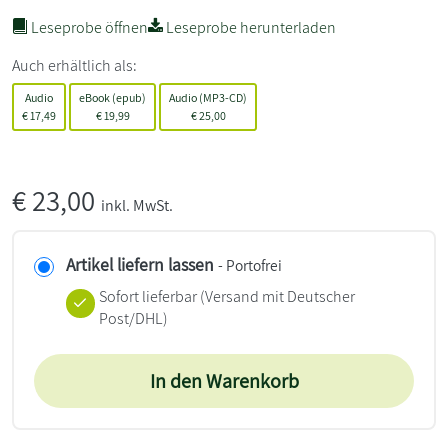
Leseprobe öffnen
Leseprobe herunterladen
Auch erhältlich als:
Audio
eBook (epub)
Audio (MP3-CD)
€
17,49
€
19,99
€
25,00
€
23,00
inkl. MwSt.
Artikel liefern lassen
- Portofrei
Sofort lieferbar
(Versand mit Deutscher
Post/DHL)
In den Warenkorb