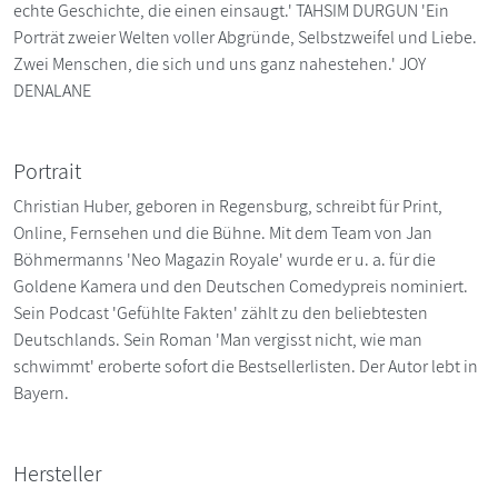
echte Geschichte, die einen einsaugt.' TAHSIM DURGUN 'Ein
Porträt zweier Welten voller Abgründe, Selbstzweifel und Liebe.
Zwei Menschen, die sich und uns ganz nahestehen.' JOY
DENALANE
Portrait
Christian Huber, geboren in Regensburg, schreibt für Print,
Online, Fernsehen und die Bühne. Mit dem Team von Jan
Böhmermanns 'Neo Magazin Royale' wurde er u. a. für die
Goldene Kamera und den Deutschen Comedypreis nominiert.
Sein Podcast 'Gefühlte Fakten' zählt zu den beliebtesten
Deutschlands. Sein Roman 'Man vergisst nicht, wie man
schwimmt' eroberte sofort die Bestsellerlisten. Der Autor lebt in
Bayern.
Hersteller