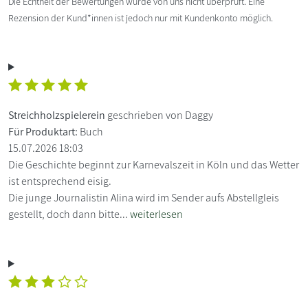
Die Echtheit der Bewertungen wurde von uns nicht überprüft. Eine
Rezension der Kund*innen ist jedoch nur mit Kundenkonto möglich.
Streichholzspielerein
geschrieben von Daggy
Für Produktart:
Buch
15.07.2026 18:03
Die Geschichte beginnt zur Karnevalszeit in Köln und das Wetter
ist entsprechend eisig.
Die junge Journalistin Alina wird im Sender aufs Abstellgleis
gestellt, doch dann bitte...
weiterlesen