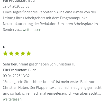
Für Produktart:
Buch
19.04.2026 18:58
Eines Tages findet die Reporterin Alina eine e-mail von der
Leitung Ihres Arbeitgebers mit dem Programmpunkt
Neustrukturierung der Redaktion. Um Ihren Arbeitsplatz im
Sender zu...
weiterlesen
Sehr berührend
geschrieben von Christina H.
Für Produktart:
Buch
09.04.2026 13:32
"Solange ein Streichholz brennt" ist mein erstes Buch von
Christian Huber. Der Klappentext hat mich neugierig gemacht
und so hab ich einfach mal reingelesen. Ich war überrascht,...
weiterlesen