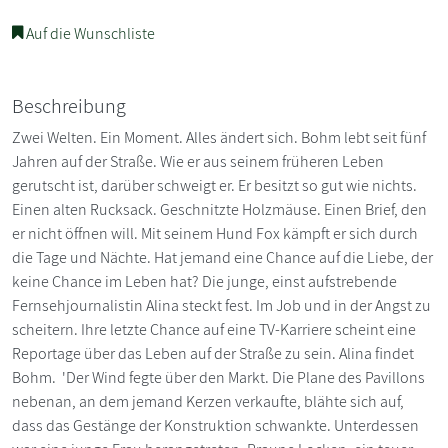
Auf die Wunschliste
Beschreibung
Zwei Welten. Ein Moment. Alles ändert sich. Bohm lebt seit fünf
Jahren auf der Straße. Wie er aus seinem früheren Leben
gerutscht ist, darüber schweigt er. Er besitzt so gut wie nichts.
Einen alten Rucksack. Geschnitzte Holzmäuse. Einen Brief, den
er nicht öffnen will. Mit seinem Hund Fox kämpft er sich durch
die Tage und Nächte. Hat jemand eine Chance auf die Liebe, der
keine Chance im Leben hat? Die junge, einst aufstrebende
Fernsehjournalistin Alina steckt fest. Im Job und in der Angst zu
scheitern. Ihre letzte Chance auf eine TV-Karriere scheint eine
Reportage über das Leben auf der Straße zu sein. Alina findet
Bohm. 'Der Wind fegte über den Markt. Die Plane des Pavillons
nebenan, an dem jemand Kerzen verkaufte, blähte sich auf,
dass das Gestänge der Konstruktion schwankte. Unterdessen