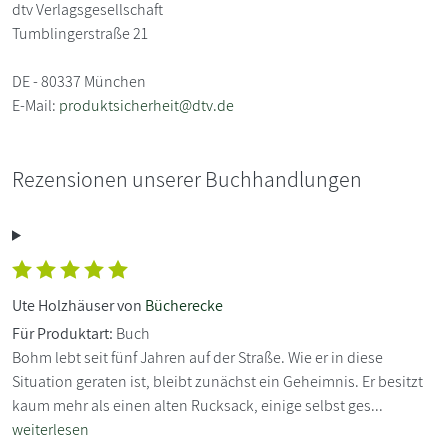
dtv Verlagsgesellschaft
Tumblingerstraße 21
DE - 80337 München
E-Mail:
produktsicherheit@dtv.de
Rezensionen unserer Buchhandlungen
Ute Holzhäuser von
Bücherecke
Für Produktart:
Buch
Bohm lebt seit fünf Jahren auf der Straße. Wie er in diese
Situation geraten ist, bleibt zunächst ein Geheimnis. Er besitzt
kaum mehr als einen alten Rucksack, einige selbst ges...
weiterlesen