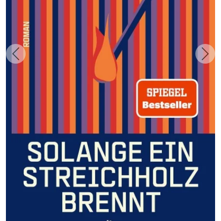
Zurück
Weit