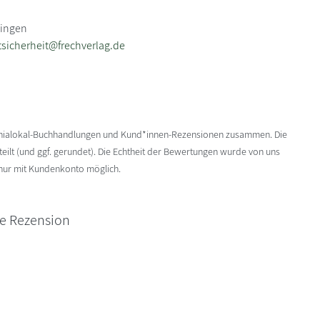
lingen
sicherheit@frechverlag.de
enialokal-Buchhandlungen und Kund*innen-Rezensionen zusammen. Die
ilt (und ggf. gerundet). Die Echtheit der Bewertungen wurde von uns
 nur mit Kundenkonto möglich.
ne Rezension