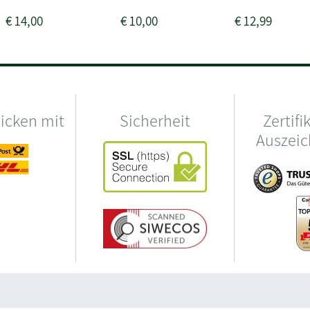
€
14,00
€
10,00
€
12,99
hicken mit
Sicherheit
Zertifi
Auszei