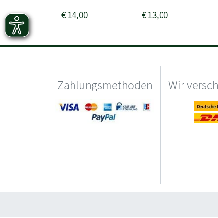
€
14,00
€
13,00
Zahlungsmethoden
Wir versc