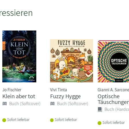
ressieren
Jo Fischler
Vivi Tinta
Gianni A. Sarcon
Klein aber tot
Fuzzy Hygge
Optische
Täuschunge
Buch (Softcover)
Buch (Softcover)
Buch (Hardc
Sofort lieferbar
Sofort lieferbar
Sofort lieferbar