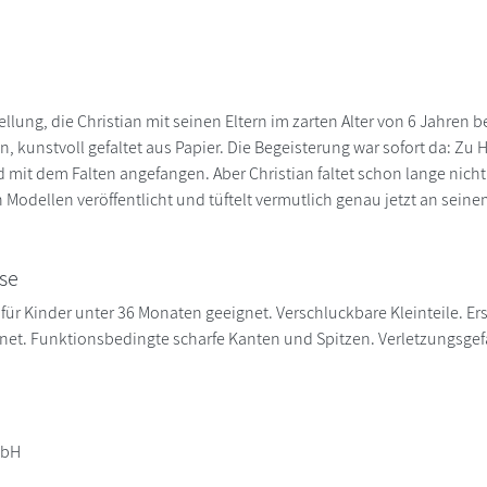
ellung, die Christian mit seinen Eltern im zarten Alter von 6 Jahren 
, kunstvoll gefaltet aus Papier. Die Begeisterung war sofort da: Zu H
mit dem Falten angefangen. Aber Christian faltet schon lange nicht
 Modellen veröffentlicht und tüftelt vermutlich genau jetzt an sein
se
für Kinder unter 36 Monaten geeignet. Verschluckbare Kleinteile. Ers
et. Funktionsbedingte scharfe Kanten und Spitzen. Verletzungsgef
mbH