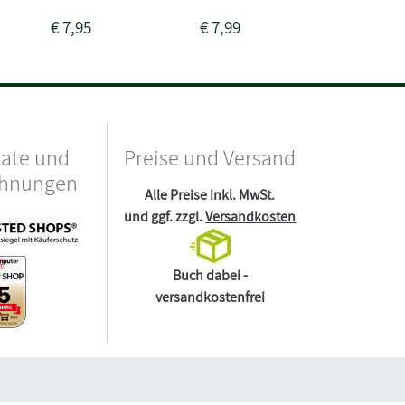
€
7,95
€
7,99
€
7,95
kate und
Preise und Versand
chnungen
Alle Preise inkl. MwSt.
und ggf. zzgl.
Versandkosten
Buch dabei -
versandkostenfrei