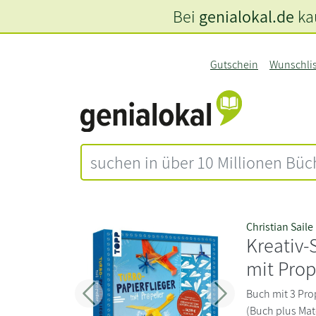
Bei
genialokal.de
kau
Gutschein
Wunschli
Christian Saile
Kreativ-
mit Prop
Buch mit 3 Prop
Zurück
Weiter
(Buch plus Mat