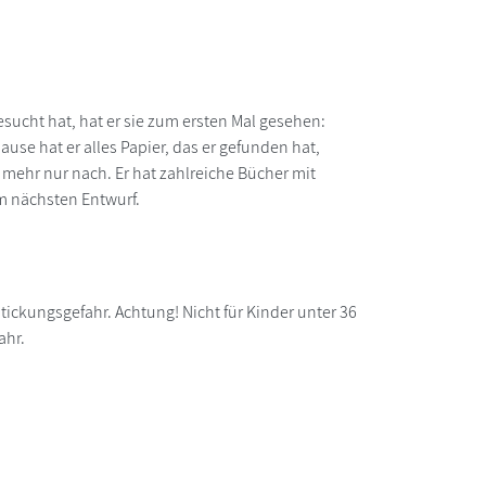
besucht hat, hat er sie zum ersten Mal gesehen:
ause hat er alles Papier, das er gefunden hat,
 mehr nur nach. Er hat zahlreiche Bücher mit
em nächsten Entwurf.
tickungsgefahr. Achtung! Nicht für Kinder unter 36
ahr.