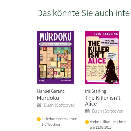
Das könnte Sie auch inte
Manuel Garand
Iris Starling
Murdoku
The Killer isn't
Alice
Buch (Softcover)
Buch (Softcover)
Lieferbar innerhalb von
Vorbestellbar - erscheint
1-2 Wochen
am 12.08.2026