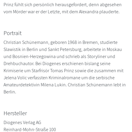
Prinz fühlt sich persönlich herausgefordert, denn abgesehen
vom Mörder war er der Letzte, mit dem Alexandra plauderte.
Portrait
Christian Schünemann, geboren 1968 in Bremen, studierte
Slawistik in Berlin und Sankt Petersburg, arbeitete in Moskau
und Bosnien-Herzegowina und schrieb als Storyliner und
Drehbuchautor. Bei Diogenes erschienen bislang seine
Krimiserie um Starfrisör Tomas Prinz sowie die zusammen mit
Jelena Volic verfassten Kriminalromane um die serbische
Amateurdetektivin Milena Lukin. Christian Schünemann lebt in
Berlin.
Hersteller
Diogenes Verlag AG
Reinhard-Mohn-Straße 100