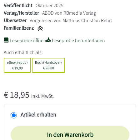
Veröffentlicht
Oktober 2025
Verlag/Hersteller
ABOD von RBmedia Verlag
Übersetzer
Vorgelesen von Matthias Christian Rehrl
Familienlizenz
Leseprobe öffnen
Leseprobe herunterladen
Auch erhältlich als:
eBook (epub)
Buch (Hardcover)
€
19,99
€
28,00
€
18,95
inkl. MwSt.
Artikel erhalten
In den Warenkorb