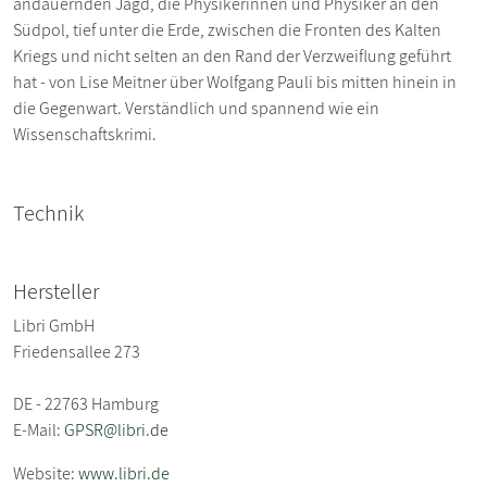
andauernden Jagd, die Physikerinnen und Physiker an den
Südpol, tief unter die Erde, zwischen die Fronten des Kalten
Kriegs und nicht selten an den Rand der Verzweiflung geführt
hat - von Lise Meitner über Wolfgang Pauli bis mitten hinein in
die Gegenwart. Verständlich und spannend wie ein
Wissenschaftskrimi.
Technik
Hersteller
Libri GmbH
Friedensallee 273
DE - 22763 Hamburg
E-Mail:
GPSR@libri.de
Website:
www.libri.de